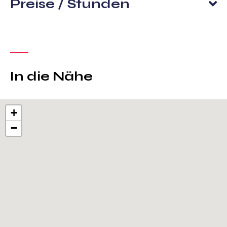
Preise / Stunden
In die Nähe
+
−