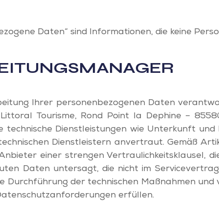
zogene Daten“ sind Informationen, die keine Person 
EITUNGSMANAGER
rbeitung Ihrer personenbezogenen Daten verantwort
ittoral Tourisme, Rond Point la Dephine – 8558
e technische Dienstleistungen wie Unterkunft und
echnischen Dienstleistern anvertraut. Gemäß Art
 Anbieter einer strengen Vertraulichkeitsklausel, d
uten Daten untersagt, die nicht im Servicevertrag
die Durchführung der technischen Maßnahmen und vo
 Datenschutzanforderungen erfüllen.