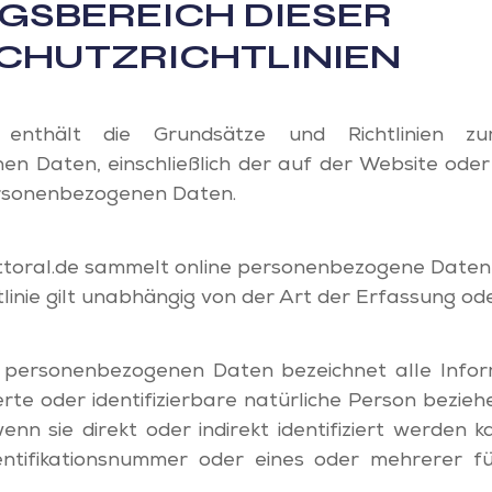
GSBEREICH DIESER
CHUTZRICHTLINIEN
ie enthält die Grundsätze und Richtlinien z
n Daten, einschließlich der auf der Website oder
sonenbezogenen Daten.
toral.de sammelt online personenbezogene Daten, e
htlinie gilt unabhängig von der Art der Erfassung od
personenbezogenen Daten bezeichnet alle Inform
ierte oder identifizierbare natürliche Person bezieh
 wenn sie direkt oder indirekt identifiziert werden
ntifikationsnummer oder eines oder mehrerer für