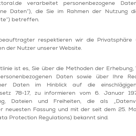
ittoral.de verarbeitet personenbezogene Date
ne Daten“), die Sie im Rahmen der Nutzung di
te“) betreffen.
eauftragter respektieren wir die Privatsphäre
en der Nutzer unserer Website.
tlinie ist es, Sie über die Methoden der Erhebung
personenbezogenen Daten sowie über Ihre Re
ner Daten im Hinblick auf die einschlägige
esetz 78-17, zu informieren vom 6. Januar 19
ung, Dateien und Freiheiten, die als „Datenv
hrer neuesten Fassung und mit der seit dem 25. M
a Protection Regulations) bekannt sind.