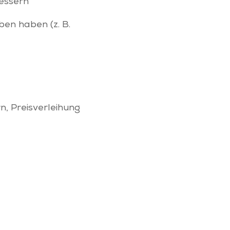
bessern
ben haben (z. B.
, Preisverleihung