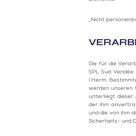
„Nicht personenbe
VERARB
Die für die Vera
SPL Sud Vendée L
l’Herm; Bestimmt
werden unseren t
unterliegt dieser
der ihm anvertra
und die von ihm 
Sicherheits- und