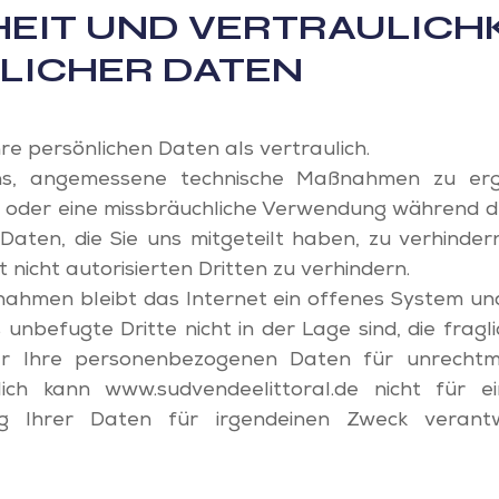
HEIT UND VERTRAULICH
LICHER DATEN
re persönlichen Daten als vertraulich.
s, angemessene technische Maßnahmen zu ergr
t oder eine missbräuchliche Verwendung während 
aten, die Sie uns mitgeteilt haben, zu verhinder
 nicht autorisierten Dritten zu verhindern.
nahmen bleibt das Internet ein offenes System und
 unbefugte Dritte nicht in der Lage sind, die fr
r Ihre personenbezogenen Daten für unrechtm
ich kann www.sudvendeelittoral.de nicht für e
ng Ihrer Daten für irgendeinen Zweck verant