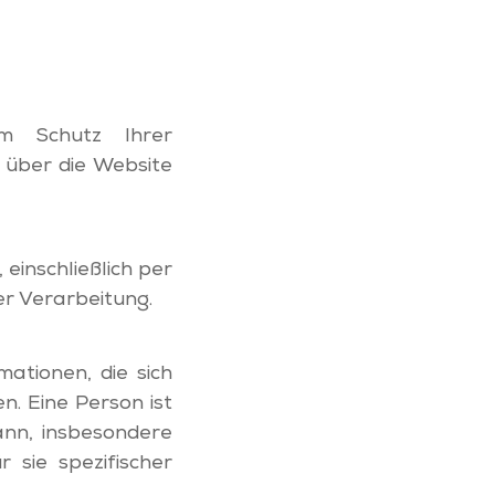
um Schutz Ihrer
 über die Website
inschließlich per
er Verarbeitung.
ationen, die sich
en. Eine Person ist
 kann, insbesondere
 sie spezifischer