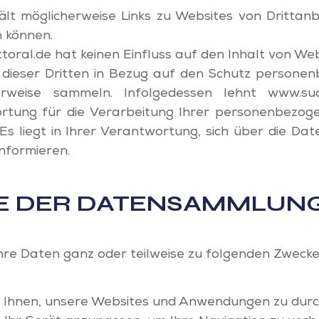
lt möglicherweise Links zu Websites von Drittanbi
n können.
oral.de hat keinen Einfluss auf den Inhalt von Web
n dieser Dritten in Bezug auf den Schutz persone
erweise sammeln. Infolgedessen lehnt www.sudv
ortung für die Verarbeitung Ihrer personenbezo
 Es liegt in Ihrer Verantwortung, sich über die Date
informieren.
 DER DATENSAMMLUN
hre Daten ganz oder teilweise zu folgenden Zwecke
s Ihnen, unsere Websites und Anwendungen zu dur