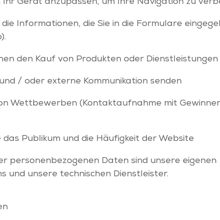
 Ihr Gerät anzupassen, um Ihre Navigation zu ver
 die Informationen, die Sie in die Formulare eingege
).
nen den Kauf von Produkten oder Dienstleistungen
und / oder externe Kommunikation senden
von Wettbewerben (Kontaktaufnahme mit Gewinnern
e das Publikum und die Häufigkeit der Website
er personenbezogenen Daten sind unsere eigenen
 und unsere technischen Dienstleister.
en