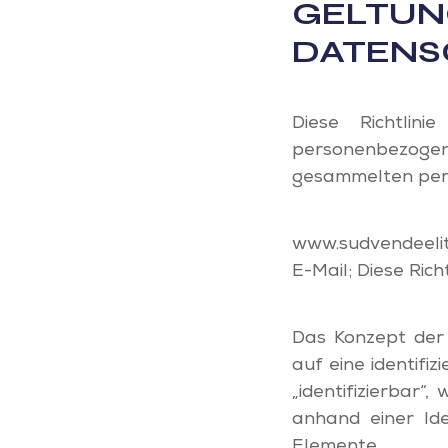
GELTUN
DATENS
Diese Richtlin
personenbezogene
gesammelten per
www.sudvendeelit
E-Mail; Diese Ric
Das Konzept der 
auf eine identifiz
„identifizierbar“,
anhand einer Ide
Elemente.