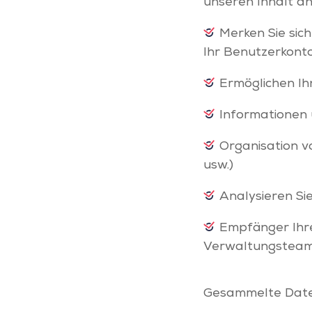
unseren Inhalt an
Merken Sie sich
Ihr Benutzerkonto
Ermöglichen Ih
Informationen 
Organisation 
usw.)
Analysieren Si
Empfänger Ihr
Verwaltungsteams
Gesammelte Dat