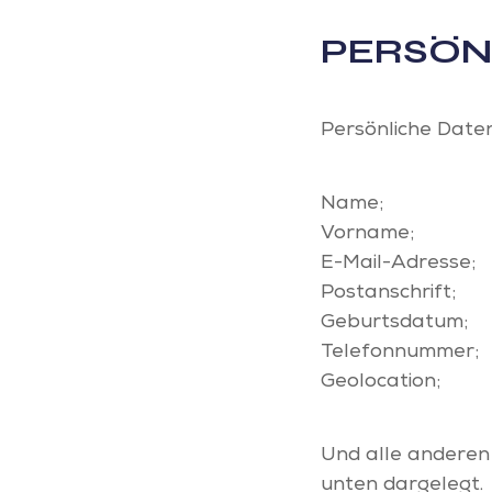
PERSÖN
Persönliche Date
Name;
Vorname;
E-Mail-Adresse;
Postanschrift;
Geburtsdatum;
Telefonnummer;
Geolocation;
Und alle anderen
unten dargelegt.