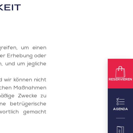
KEIT
eifen, um einen
der Erhebung oder
n, und um jegliche
 wir können nicht
RESERVIEREN
aglichen Maßnahmen
äßige Zwecke zu
ine betrügerische
AGENDA
wortlich gemacht