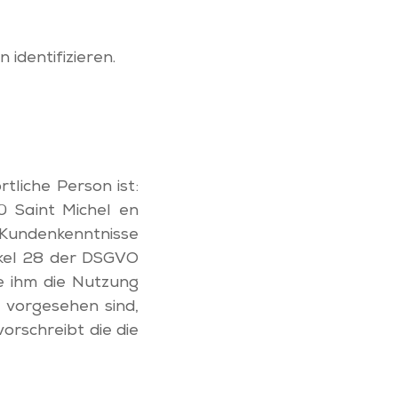
identifizieren.
liche Person ist:
0 Saint Michel en
 Kundenkenntnisse
ikel 28 der DSGVO
ie ihm die Nutzung
 vorgesehen sind,
rschreibt die die