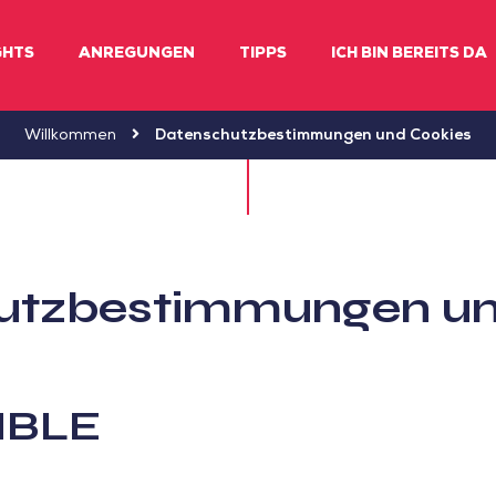
GHTS
ANREGUNGEN
TIPPS
ICH BIN BEREITS DA
Willkommen
Datenschutzbestimmungen und Cookies
utzbestimmungen un
BLE