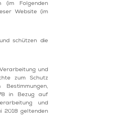
n (im Folgenden
eser Website (im
 und schützen die
, Verarbeitung und
chte zum Schutz
n Bestimmungen,
78 in Bezug auf
erarbeitung und
ai 2018 geltenden