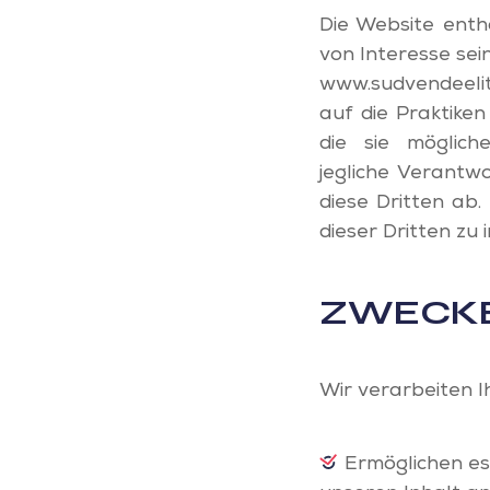
Die Website enthä
von Interesse sei
www.sudvendeelitt
auf die Praktike
die sie möglich
jegliche Verantw
diese Dritten ab.
dieser Dritten zu 
ZWECKE
Wir verarbeiten I
Ermöglichen e