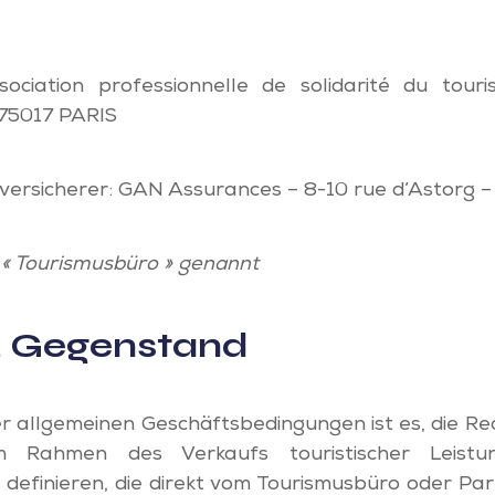
sociation professionnelle de solidarité du tou
75017 PARIS
tversicherer: GAN Assurances – 8-10 rue d’Astorg 
« Tourismusbüro » genannt
.3 Gegenstand
 allgemeinen Geschäftsbedingungen ist es, die Re
m Rahmen des Verkaufs touristischer Leist
definieren, die direkt vom Tourismusbüro oder Par