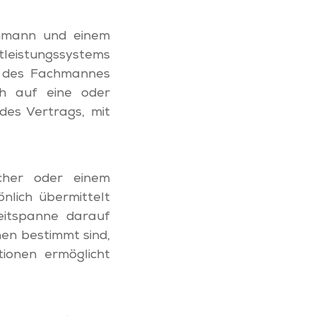
chmann und einem
tleistungssystems
it des Fachmannes
ch auf eine oder
des Vertrags, mit
cher oder einem
nlich übermittelt
eitspanne darauf
nen bestimmt sind,
tionen ermöglicht