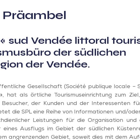
 1 Präambel
1 « sud Vendée littoral touri
ismusbüro der südlichen
gion der Vendée.
entliche Gesellschaft (Société publique locale –
 », hat als örtliche Tourismuseinrichtung zum Ziel
 Besucher, der Kunden und der Interessenten für
ietet die SPL eine Reihe von Informationen und/od
dienlicher Leistungen für die Organisation und
 eines Ausflugs im Gebiet der südlichen Küsten
em angrenzenden Gebiet, soweit dies mit dem Au