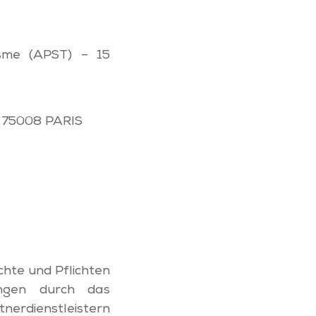
risme (APST) – 15
– 75008 PARIS
chte und Pflichten
ungen durch das
tnerdienstleistern