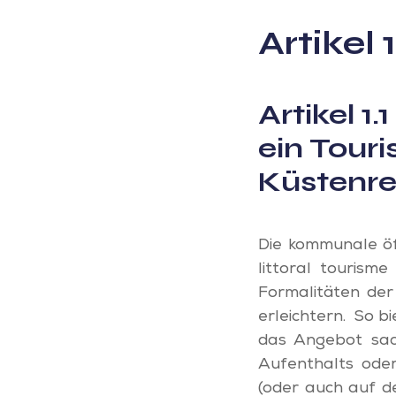
Artikel
Artikel 1.
ein Tour
Küstenre
Die kommunale öff
littoral tourisme
Formalitäten der
erleichtern. So b
das Angebot sach
Aufenthalts oder
(oder auch auf d