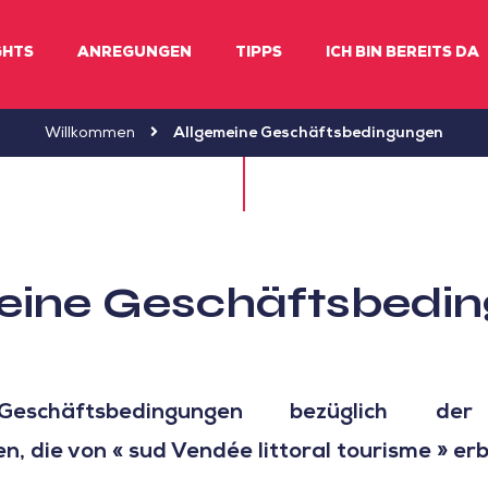
GHTS
ANREGUNGEN
TIPPS
ICH BIN BEREITS DA
Willkommen
Allgemeine Geschäftsbedingungen
eine Geschäftsbedi
eschäftsbedingungen bezüglich der 
en, die von « sud Vendée littoral tourisme » e