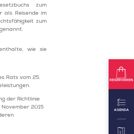
esetzbuchs zum
r als Reisende im
chtsfähigkeit zum
 genannt.
nthalte, wie sie
es Rats vom 25.
RESERVIEREN
leistungen.
 der Richtlinie
. November 2015
AGENDA
deren