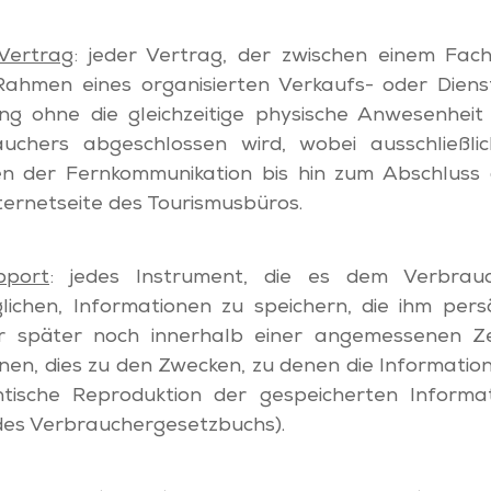
 Vertrag
: jeder Vertrag, der zwischen einem Fa
ahmen eines organisierten Verkaufs- oder Diens
ng ohne die gleichzeitige physische Anwesenhe
uchers abgeschlossen wird, wobei ausschließli
n der Fernkommunikation bis hin zum Abschluss 
ernetseite des Tourismusbüros.
pport
: jedes Instrument, die es dem Verbrau
chen, Informationen zu speichern, die ihm persö
r später noch innerhalb einer angemessenen Z
nen, dies zu den Zwecken, zu denen die Informatio
tische Reproduktion der gespeicherten Informa
6 des Verbrauchergesetzbuchs).