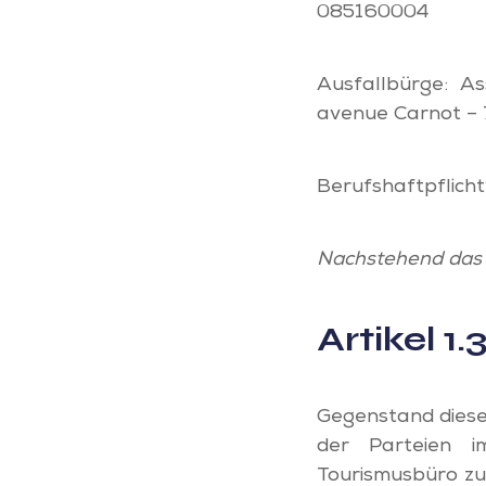
085160004
Ausfallbürge: As
avenue Carnot – 
Berufshaftpflich
Nachstehend das 
Artikel 1
Gegenstand dieser
der Parteien i
Tourismusbüro zu 