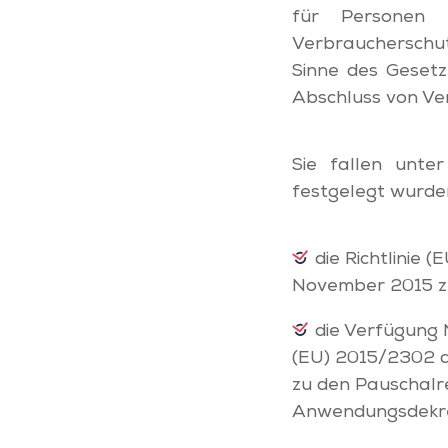
für Personen 
Verbraucherschut
Sinne des Gesetz
Abschluss von Ve
Sie fallen unte
festgelegt wurde
die Richtlinie
November 2015 zu
die Verfügung 
(EU) 2015/2302 d
zu den Pauschalr
Anwendungsdekret