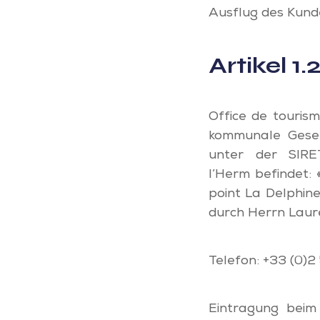
Ausflug des Kunde
Artikel 1
Office de tourism
kommunale Gesel
unter der SIRE
l’Herm befindet:
point La Delphin
durch Herrn Laur
Telefon: +33 (0)2
Eintragung beim 