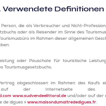
.4 Verwendete Definitionen
 Person, die als Verbraucher und Nicht-Profession
zbuchs oder als Reisender im Sinne des Tourismus
Tourismusbüro im Rahmen dieser allgemeinen Ges
aben.
eistung oder Pauschale für touristische Leistu
 des Tourismusgesetzbuchs.
Vertrag abgeschlossen im Rahmen des Kaufs ei
 auf der Internetseite des Tou
d.com
www.sudvendeelittoral.de
und/oder auf der
e de digues »
www.maisondumaitrededigues.fr
.