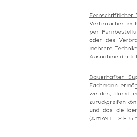
Fernschriftlicher
Verbraucher im R
per Fernbestellu
oder des Verbra
mehrere Technike
Ausnahme der Int
Dauerhafter Su
Fachmann ermögli
werden, damit e
zurückgreifen kön
und das die iden
(Artikel L. 121-1