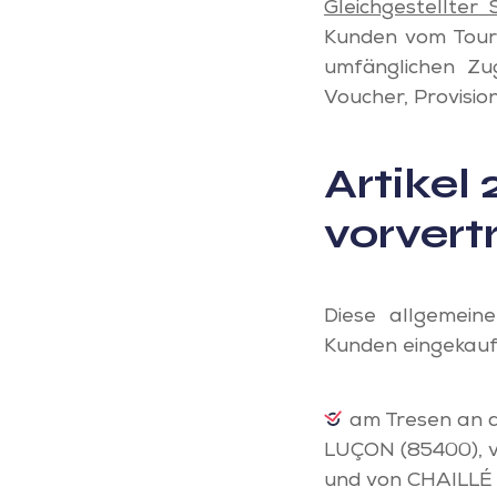
Gleichgestellter
Kunden vom Tour
umfänglichen Zug
Voucher, Provision
Artikel
vorvert
Diese allgemein
Kunden eingekauf
am Tresen an d
LUÇON (85400), 
und von CHAILLÉ 