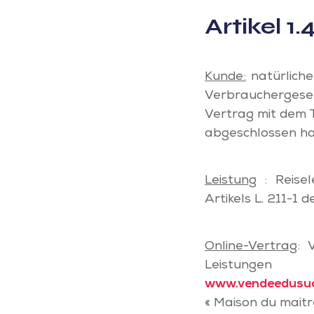
Artikel 1
Kunde:
natürliche
Verbrauchergeset
Vertrag mit dem 
abgeschlossen h
Leistung
: Reisel
Artikels L. 211-1
Online-Vertrag
: 
Leistungen
www.vendeedusu
« Maison du maitr