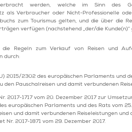
erbracht werden, welche im Sinn des G
z als Verbraucher oder Nicht-Professionelle ode
buchs zum Tourismus gelten, und die über die Re
rträgen verfügen (nachstehend „der/die Kunde(n)“
r die Regeln zum Verkauf von Reisen und Aufe
n durch:
 (EU) 2015/2302 des europäischen Parlaments und d
 den Pauschalreisen und damit verbundenen Reise
Nr. 2017-1717 vom 20. Dezember 2017 zur Umsetzung
es europäischen Parlaments und des Rats vom 25
eisen und damit verbundenen Reiseleistungen und 
 Nr. 2017-1871 vom 29. Dezember 2017.