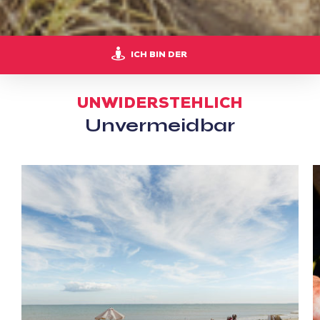
ICH BIN DER
UNWIDERSTEHLICH
Unvermeidbar