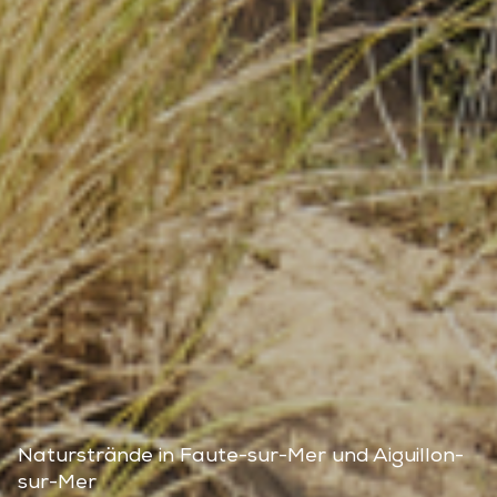
Naturstrände in Faute-sur-Mer und Aiguillon-
sur-Mer