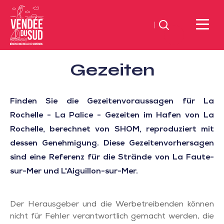
Suchen
Sud
Gezeiten
Vendée
Littoral
TourismusSüd
Finden Sie die Gezeitenvoraussagen für La
Vendée
Rochelle - La Palice - Gezeiten im Hafen von La
Küste
Rochelle, berechnet von SHOM, reproduziert mit
dessen Genehmigung. Diese Gezeitenvorhersagen
sind eine Referenz für die Strände von La Faute-
sur-Mer und L'Aiguillon-sur-Mer.
Der Herausgeber und die Werbetreibenden können
nicht für Fehler verantwortlich gemacht werden, die