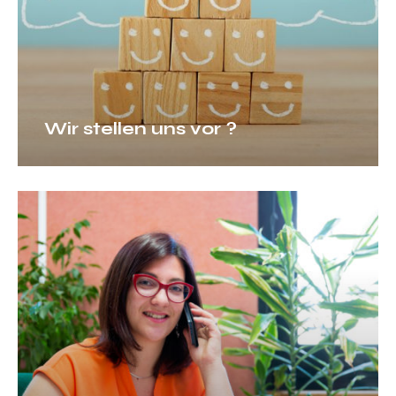
Wir stellen uns vor ?
Kontaktiert
einen
Ortsexperten