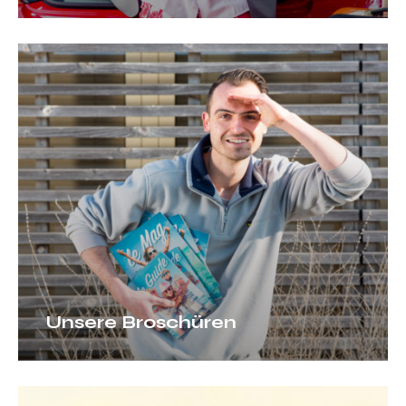
Unsere
Broschüren
Unsere Broschüren
Anreise