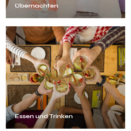
Übernachten
Essen
und
Trinken
Essen und Trinken