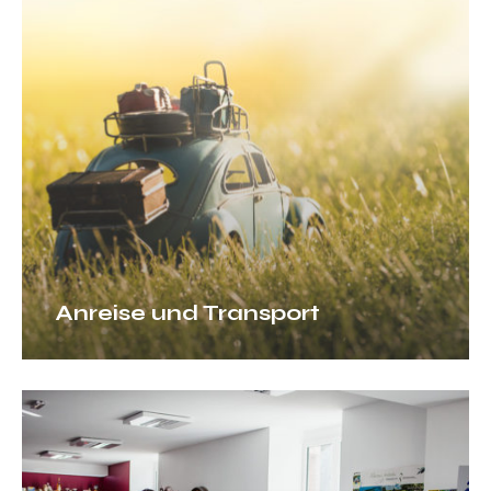
und
Transport
Anreise und Transport
Unsere
Touristeninformationen