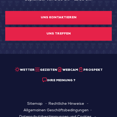
UNS KONTAKTIEREN
UNS TREFFEN
WETTER
GEZEITEN
WEBCAM
PROSPEKT
IHRE MEINUNG ?
Sitemap
Rechtliche Hinweise
Allgemainen Geschäftsbedingungen