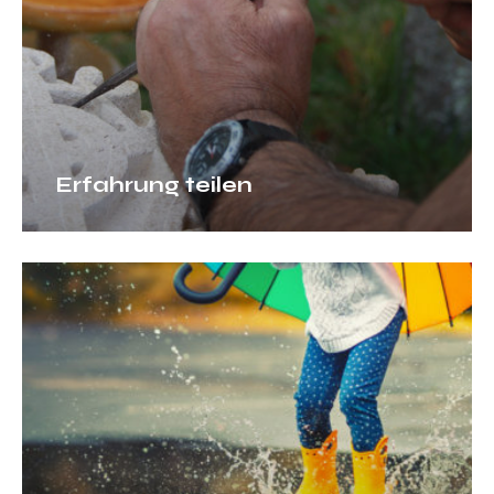
Erfahrung teilen
Bei
Regen