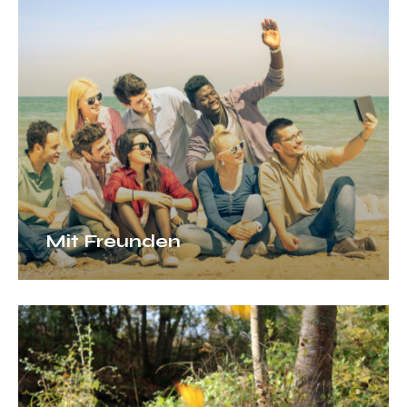
Mit Freunden
Im
Herbst
und
Winter