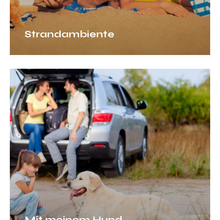
Strandambiente
Mit
meinem
Hund
Mit meinem Hund