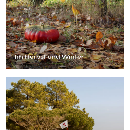
Im Herbst und Winter
Aktivitäten
und
Besichtigungen