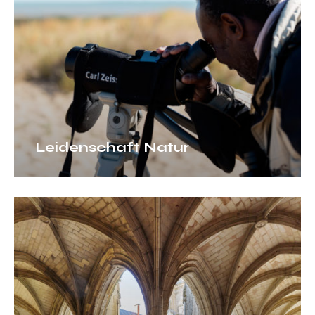
Leidenschaft Natur
Faszination
Stein