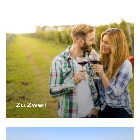
Zu
Zweit
Zu Zweit
Mit
Freunden