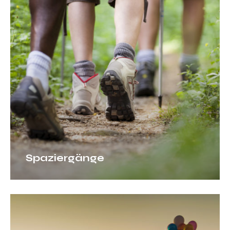
Spaziergänge
Spaziergänge
Barrierefreie
Ferien