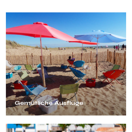
Gemütliche
Ausflüge
Gemütliche Ausflüge
Erlebnisse