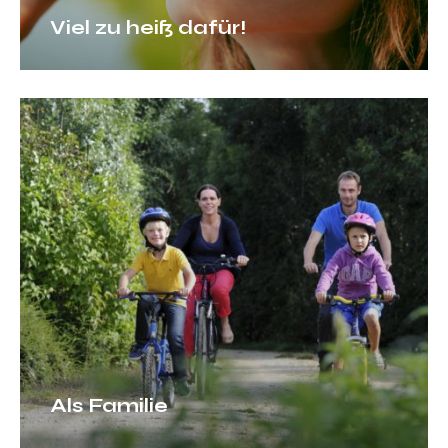
Viel zu heiß dafür!
Als
Familie
Als Familie