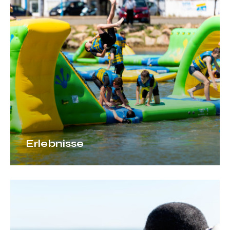
Erlebnisse
Leidenschaft
Natur