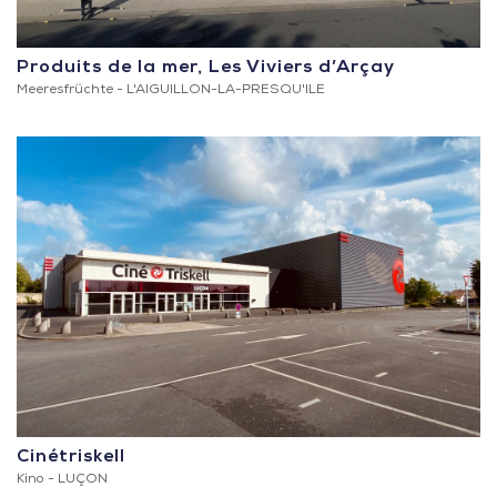
Produits de la mer, Les Viviers d’Arçay
Meeresfrüchte -
L'AIGUILLON-LA-PRESQU'ILE
Cinétriskell
Kino -
LUÇON