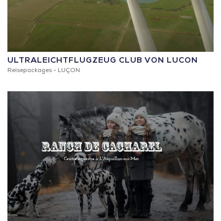
ULTRALEICHTFLUGZEUG CLUB VON LUCON
Reisepackages -
LUÇON