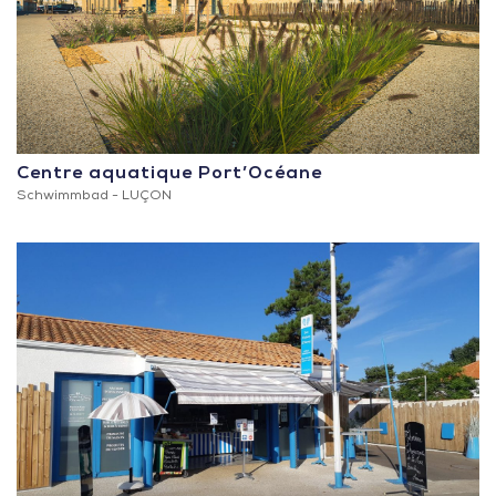
Centre aquatique Port’Océane
Schwimmbad -
LUÇON