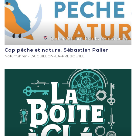
Buchen Sie Ihre Tickets einfach online
Cap pêche et nature, Sébastien Palier
Naturführer -
L'AIGUILLON-LA-PRESQU'ILE