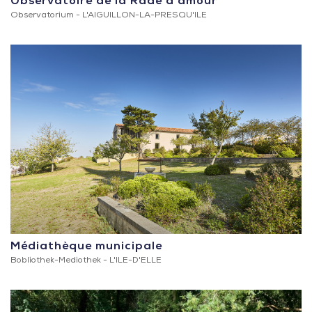
Observatoire de la Rade d’amour
Observatorium -
L'AIGUILLON-LA-PRESQU'ILE
Médiathèque municipale
Bobliothek-Mediothek -
L'ILE-D'ELLE