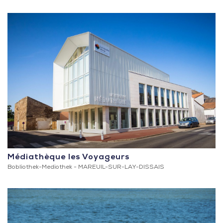
Médiathèque les Voyageurs
Bobliothek-Mediothek -
MAREUIL-SUR-LAY-DISSAIS