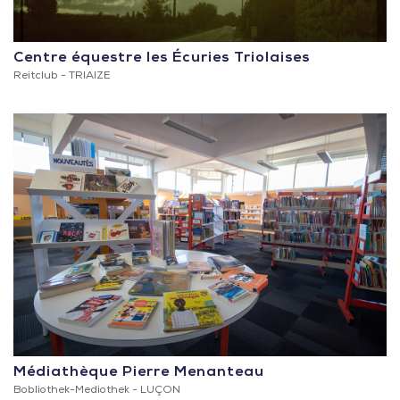
Centre équestre les Écuries Triolaises
Reitclub -
TRIAIZE
Médiathèque Pierre Menanteau
Bobliothek-Mediothek -
LUÇON