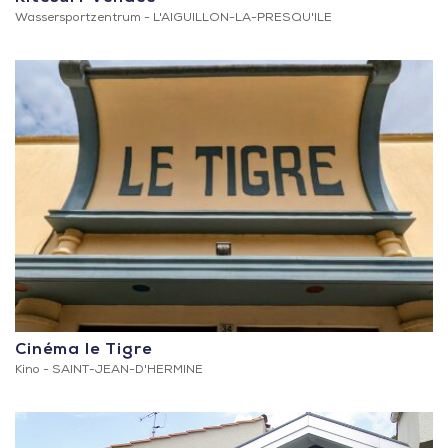
Wassersportzentrum -
L'AIGUILLON-LA-PRESQU'ILE
Cinéma le Tigre
Kino -
SAINT-JEAN-D'HERMINE