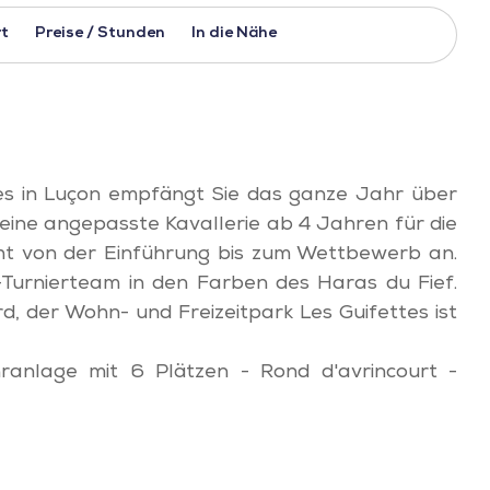
t
Preise / Stunden
In die Nähe
es in Luçon empfängt Sie das ganze Jahr über
eine angepasste Kavallerie ab 4 Jahren für die
ht von der Einführung bis zum Wettbewerb an.
-Turnierteam in den Farben des Haras du Fief.
d, der Wohn- und Freizeitpark Les Guifettes ist
ranlage mit 6 Plätzen - Rond d'avrincourt -