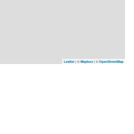
| ©
| ©
Leaflet
Mapbox
OpenStreetMap