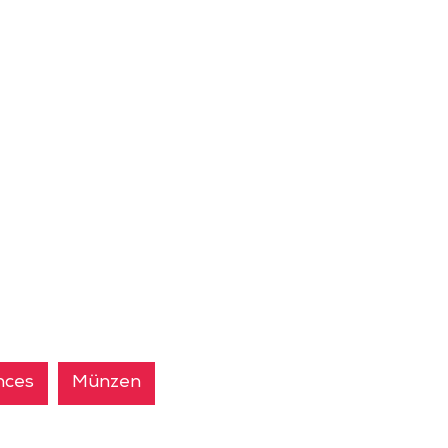
nces
Münzen