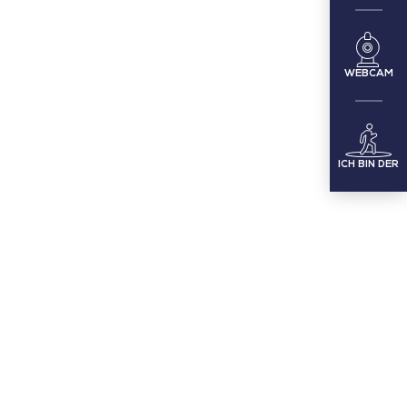
WEBCAM
ICH BIN DER