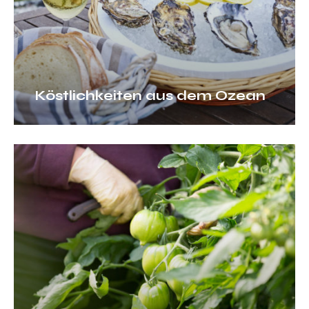
Köstlichkeiten aus dem Ozean
Köstlichkeiten
vom
Land