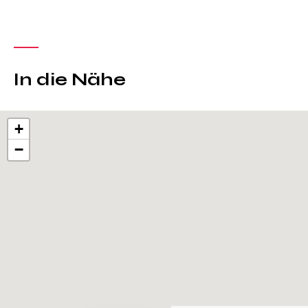
In die Nähe
+
−