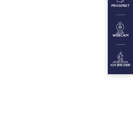
PROSPEKT
WEBCAM
ICH BIN DER