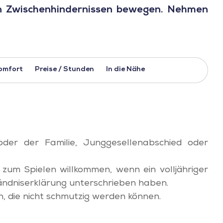
n Zwischenhindernissen bewegen. Nehmen
omfort
Preise / Stunden
In die Nähe
 oder der Familie, Junggesellenabschied oder
 zum Spielen willkommen, wenn ein volljähriger
ständniserklärung unterschrieben haben.
, die nicht schmutzig werden können.