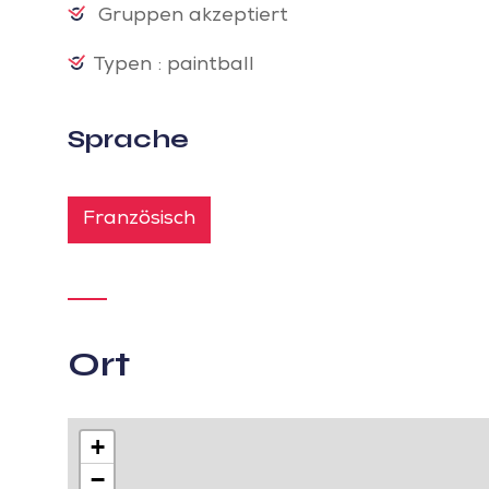
Gruppen akzeptiert
Typen : paintball
Sprache
Französisch
Ort
+
−