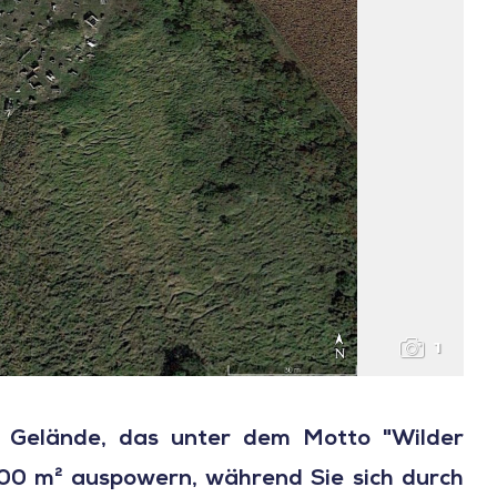
1
 Gelände, das unter dem Motto "Wilder
000 m² auspowern, während Sie sich durch