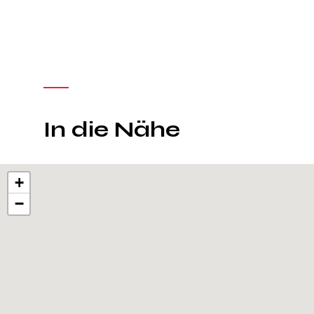
In die Nähe
+
−