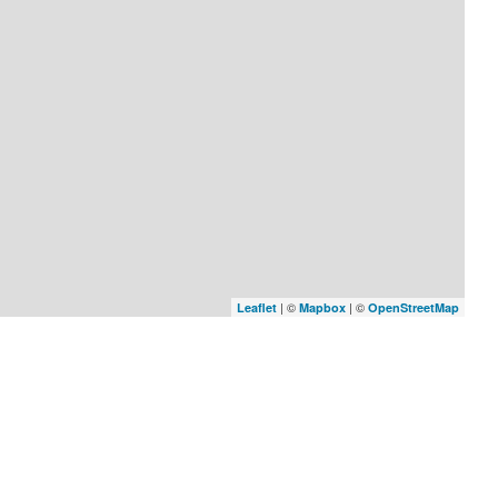
| ©
| ©
Leaflet
Mapbox
OpenStreetMap