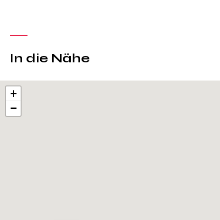
In die Nähe
+
−