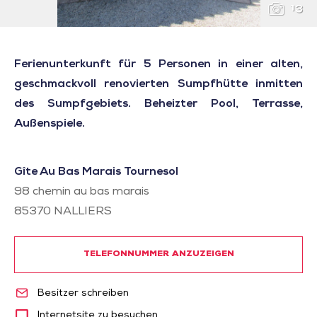
13
Ferienunterkunft für 5 Personen in einer alten,
geschmackvoll renovierten Sumpfhütte inmitten
des Sumpfgebiets. Beheizter Pool, Terrasse,
Außenspiele.
Gîte Au Bas Marais Tournesol
98 chemin au bas marais
85370
NALLIERS
TELEFONNUMMER ANZUZEIGEN
Besitzer schreiben
Internetsite zu besuchen