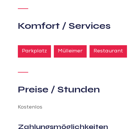
Komfort / Services
Parkplatz
Mülleimer
Restaurant
Preise / Stunden
Kostenlos
Zahlungsmöglichkeiten