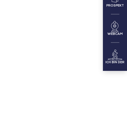
PROSPEKT
WEBCAM
ICH BIN DER