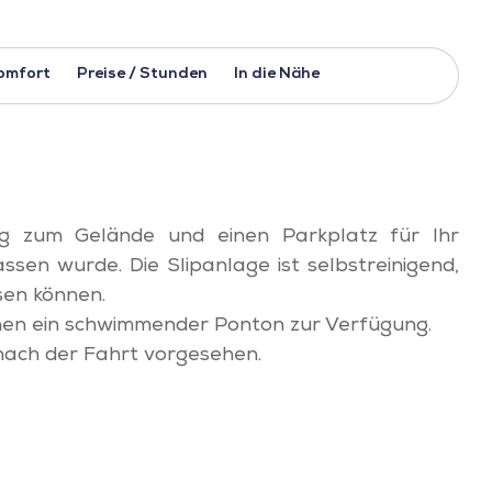
omfort
Preise / Stunden
In die Nähe
ng zum Gelände und einen Parkplatz für Ihr
sen wurde. Die Slipanlage ist selbstreinigend,
sen können.
Ihnen ein schwimmender Ponton zur Verfügung.
 nach der Fahrt vorgesehen.