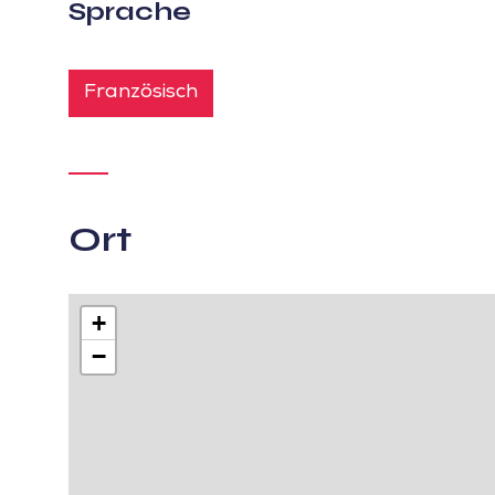
Sprache
Französisch
Ort
+
−