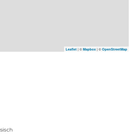
| ©
| ©
Leaflet
Mapbox
OpenStreetMap
sisch