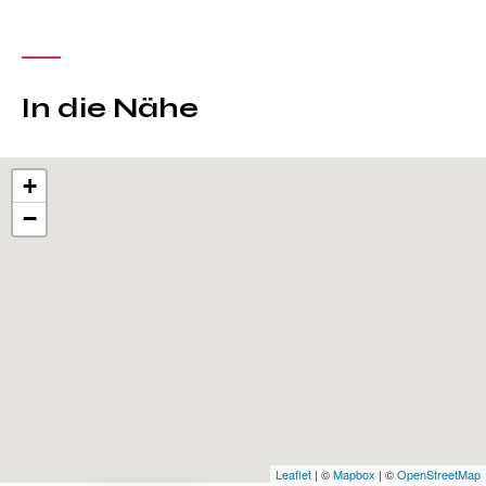
In die Nähe
+
−
Leaflet
| ©
Mapbox
| ©
OpenStreetMap