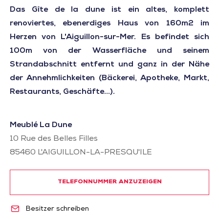
Das Gîte de la dune ist ein altes, komplett
renoviertes, ebenerdiges Haus von 160m2 im
Herzen von L'Aiguillon-sur-Mer. Es befindet sich
100m von der Wasserfläche und seinem
Strandabschnitt entfernt und ganz in der Nähe
der Annehmlichkeiten (Bäckerei, Apotheke, Markt,
Restaurants, Geschäfte...).
Meublé La Dune
10 Rue des Belles Filles
85460
L'AIGUILLON-LA-PRESQU'ILE
TELEFONNUMMER ANZUZEIGEN
Besitzer schreiben