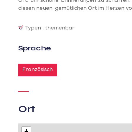
Ort, um schöne Erinnerungen zu schaffen. 
diesen neuen, gemütlichen Ort im Herzen vo
Typen : themenbar
Sprache
Französisch
Ort
+