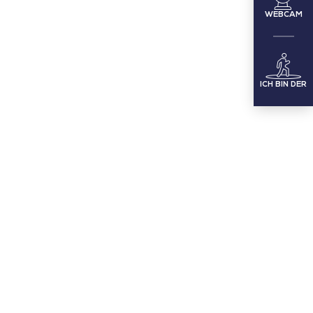
WEBCAM
ICH BIN DER