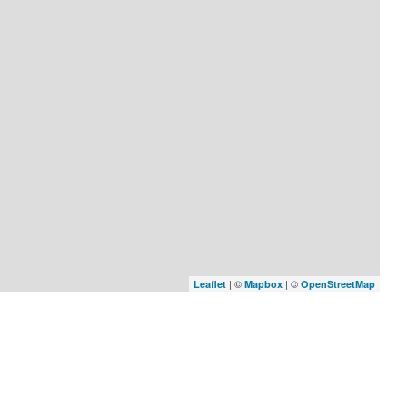
| ©
| ©
Leaflet
Mapbox
OpenStreetMap