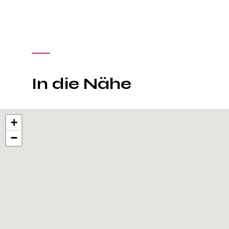
In die Nähe
+
−