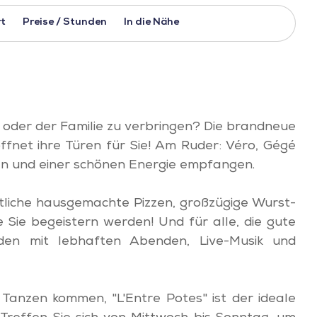
t
Preise / Stunden
In die Nähe
n oder der Familie zu verbringen? Die brandneue
ffnet ihre Türen für Sie! Am Ruder: Véro, Gégé
heln und einer schönen Energie empfangen.
köstliche hausgemachte Pizzen, großzügige Wurst-
e Sie begeistern werden! Und für alle, die gute
den mit lebhaften Abenden, Live-Musik und
anzen kommen, "L'Entre Potes" ist der ideale