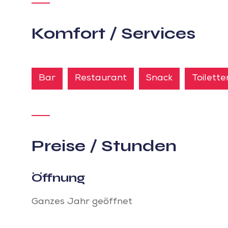
Komfort / Services
Bar
Restaurant
Snack
Toilette
Preise / Stunden
Öffnung
Ganzes Jahr geöffnet