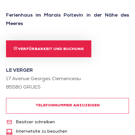
Ferienhaus im Marais Poitevin in der Nähe des
Meeres
VERFÜRBARKEIT UND BUCHUNG
LE VERGER
17 Avenue Georges Clemenceau
85580
GRUES
TELEFONNUMMER ANZUZEIGEN
Besitzer schreiben
Internetsite zu besuchen