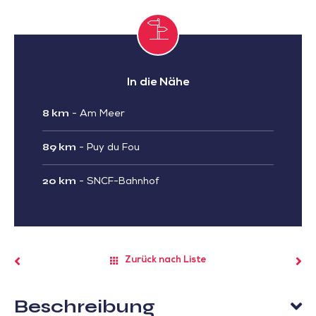
In die Nähe
8 km
-
Am Meer
89 km
-
Puy du Fou
20 km
-
SNCF-Bahnhof
Zurück nach Liste
Beschreibung