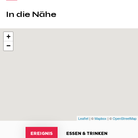
In die Nähe
+
−
Leaflet
| ©
Mapbox
| ©
OpenStreetMap
EREIGNIS
ESSEN & TRINKEN