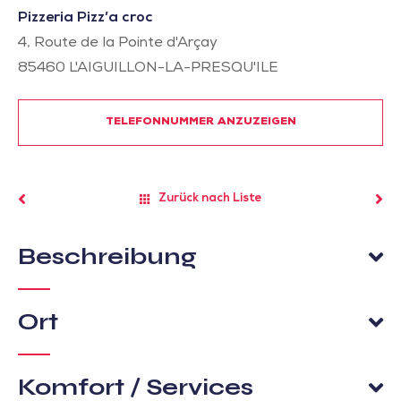
Pizzeria Pizz’a croc
4, Route de la Pointe d'Arçay
85460
L'AIGUILLON-LA-PRESQU'ILE
TELEFONNUMMER ANZUZEIGEN
Zurück nach Liste
Beschreibung
Ort
Komfort / Services