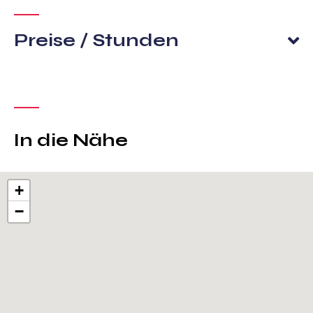
Preise / Stunden
In die Nähe
+
−