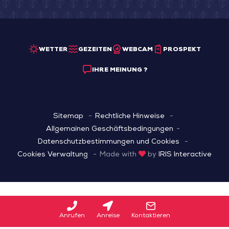
WETTER
GEZEITEN
WEBCAM
PROSPEKT
IHRE MEINUNG ?
Sitemap
Rechtliche Hinweise
Allgemainen Geschäftsbedingungen
Datenschutzbestimmungen und Cookies
Cookies Verwaltung
Made with
by
IRIS Interactive
Anrufen
Anreise
Kontaktieren