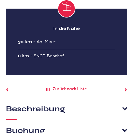
In die Nähe
30 km
-
Am Meer
8 km
-
SNCF-Bahnhof
Zurück nach Liste
Beschreibung
Buchung