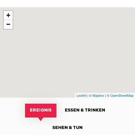
+
−
Leaflet
| ©
Mapbox
| ©
OpenStreetMap
EREIGNIS
ESSEN & TRINKEN
SEHEN & TUN