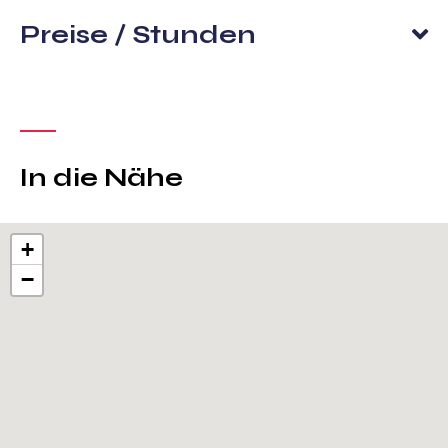
Preise / Stunden
In die Nähe
+
−