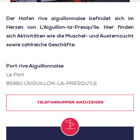
Der Hafen rive aiguillonnaise befindet sich im
Herzen von L'Aiguillon-la-Presqu'île. Hier finden
sich Aktivitäten wie die Muschel- und Austernzucht
sowie zahlreiche Geschäfte.
Port rive Aiguillonnaise
Le Port
85460
L'AIGUILLON-LA-PRESQU'ILE
TELEFONNUMMER ANZUZEIGEN