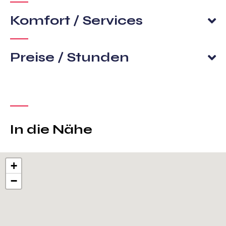
Komfort / Services
Preise / Stunden
In die Nähe
+
−