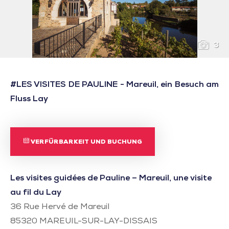
3
#LES VISITES DE PAULINE - Mareuil, ein Besuch am
Fluss Lay
VERFÜRBARKEIT UND BUCHUNG
Les visites guidées de Pauline – Mareuil, une visite
au fil du Lay
36 Rue Hervé de Mareuil
85320
MAREUIL-SUR-LAY-DISSAIS