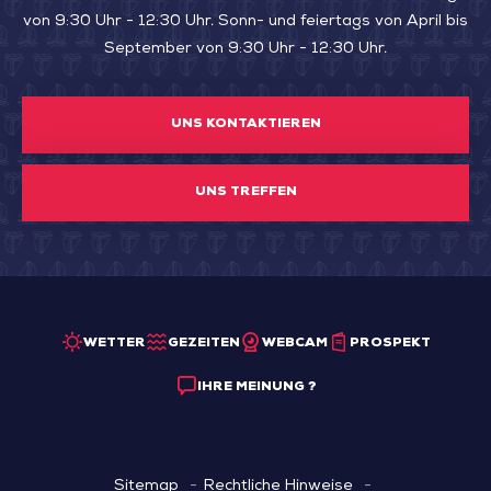
von 9:30 Uhr - 12:30 Uhr. Sonn- und feiertags von April bis
September von 9:30 Uhr - 12:30 Uhr.
UNS KONTAKTIEREN
UNS TREFFEN
WETTER
GEZEITEN
WEBCAM
PROSPEKT
IHRE MEINUNG ?
Sitemap
Rechtliche Hinweise