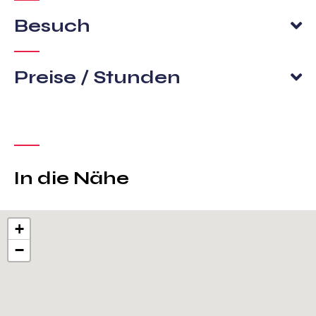
Besuch
Preise / Stunden
In die Nähe
+
−