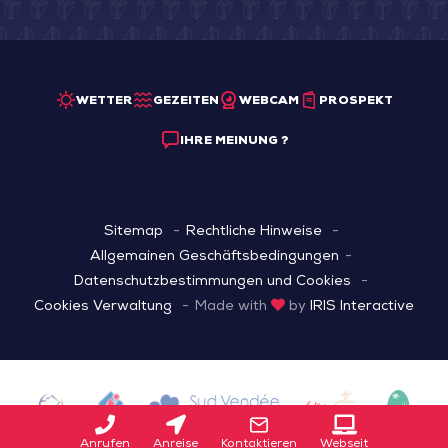
WETTER
GEZEITEN
WEBCAM
PROSPEKT
IHRE MEINUNG ?
Sitemap
Rechtliche Hinweise
Allgemainen Geschäftsbedingungen
Datenschutzbestimmungen und Cookies
Cookies Verwaltung
Made with
by
IRIS Interactive
Anrufen
Anreise
Kontaktieren
Webseit