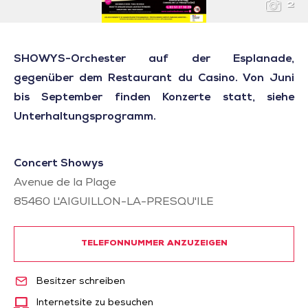
2
SHOWYS-Orchester auf der Esplanade,
gegenüber dem Restaurant du Casino. Von Juni
bis September finden Konzerte statt, siehe
Unterhaltungsprogramm.
Concert Showys
Avenue de la Plage
85460
L'AIGUILLON-LA-PRESQU'ILE
TELEFONNUMMER ANZUZEIGEN
Besitzer schreiben
Internetsite zu besuchen