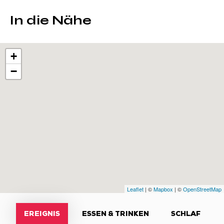
In die Nähe
+
−
Leaflet
| ©
Mapbox
| ©
OpenStreetMap
EREIGNIS
ESSEN & TRINKEN
SCHLAF