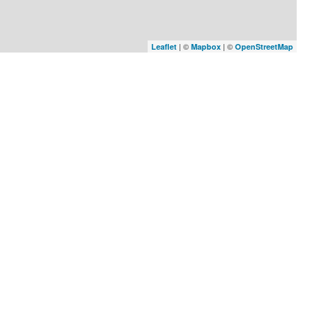
| ©
| ©
Leaflet
Mapbox
OpenStreetMap