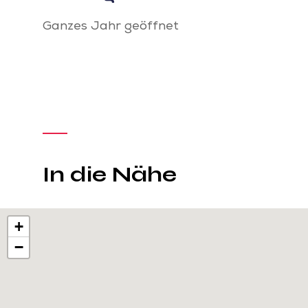
Ganzes Jahr geöffnet
In die Nähe
+
−