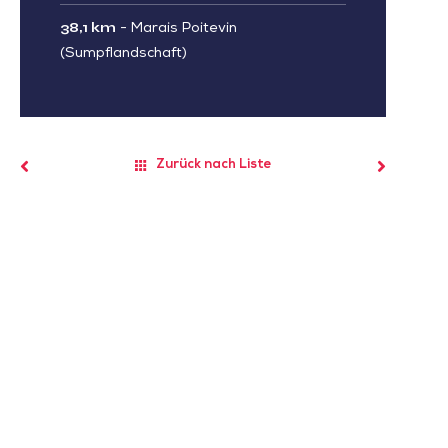
38,1 km
-
Marais Poitevin
(Sumpflandschaft)
Zurück nach Liste