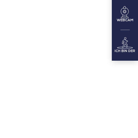
WEBCAM
ICH BIN DER