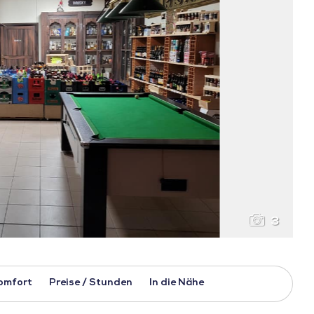
3
omfort
Preise / Stunden
In die Nähe