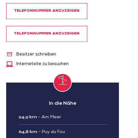
TELEFONNUMMER ANZUZEIGEN
TELEFONNUMMER ANZUZEIGEN
Besitzer schreiben
Internetsite zu besuchen
In die Nähe
24,9 km
-
Am Meer
64,8 km
-
Puy du Fou