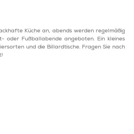
hmackhafte Küche an, abends werden regelmäßig
t- oder Fußballabende angeboten. Ein kleines
ersorten und die Billardtische. Fragen Sie nach
t!