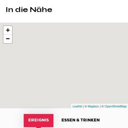
In die Nähe
+
−
Leaflet
| ©
Mapbox
| ©
OpenStreetMap
EREIGNIS
ESSEN & TRINKEN