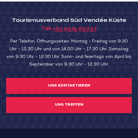
SIE
DEM
Tourismusverband Süd Vendée Küste
SUMPF
Tel
+33 2515 63737
MIT
LEHM“)
Per Telefon, Öffnungszeiten: Montag - Freitag von 9:30
Uhr - 12:30 Uhr und von 14:00 Uhr - 17:30 Uhr, Samstag
von 9:30 Uhr - 12:30 Uhr. Sonn- und feiertags von April bis
September von 9:30 Uhr - 12:30 Uhr.
UNS KONTAKTIEREN
UNS TREFFEN