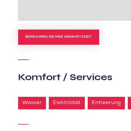
BERECHNEN SIE IHRE ANFAHRTSZEIT
Komfort / Services
Wasser
Elektrizität
Entleerung