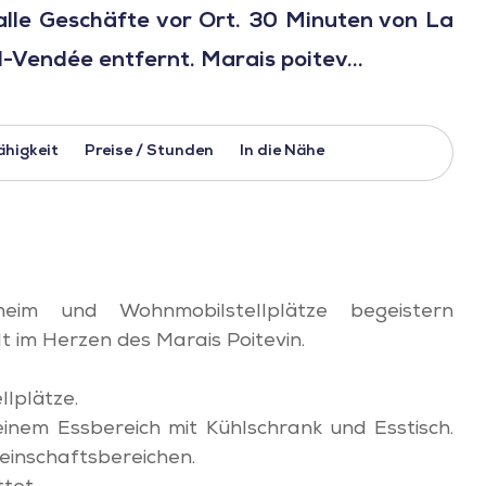
alle Geschäfte vor Ort. 30 Minuten von La
Vendée entfernt. Marais poitev...
ähigkeit
Preise / Stunden
In die Nähe
heim und Wohnmobilstellplätze begeistern
t im Herzen des Marais Poitevin.
lplätze.
einem Essbereich mit Kühlschrank und Esstisch.
einschaftsbereichen.