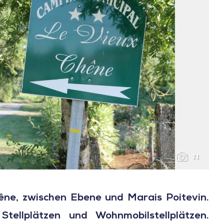
11
êne, zwischen Ebene und Marais Poitevin.
tellplätzen und Wohnmobilstellplätzen.