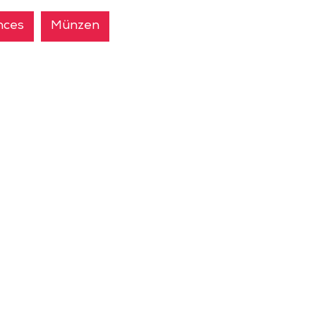
nces
Münzen