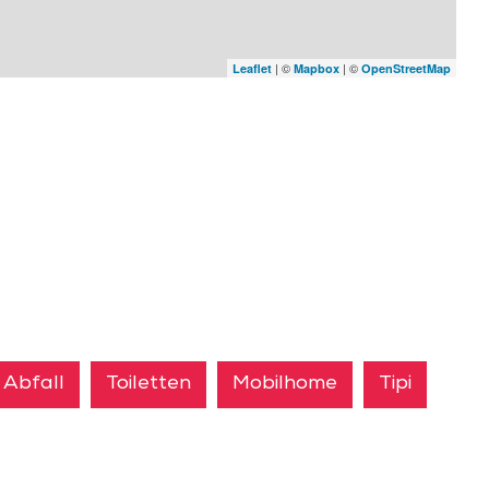
| ©
| ©
Leaflet
Mapbox
OpenStreetMap
Abfall
Toiletten
Mobilhome
Tipi