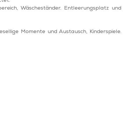
tet.
ereich, Wäscheständer. Entleerungsplatz und
gesellige Momente und Austausch, Kinderspiele.