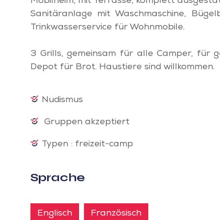
Mobilheim, mit Terrasse, komplett ausgestat
Sanitäranlage mit Waschmaschine, Bügelb
Trinkwasserservice für Wohnmobile.
3 Grills, gemeinsam für alle Camper, für 
Depot für Brot. Haustiere sind willkommen.
Nudismus
Gruppen akzeptiert
Typen : freizeit-camp
Sprache
Englisch
Französisch