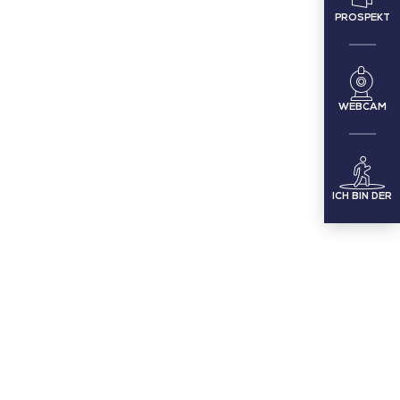
PROSPEKT
WEBCAM
ICH BIN DER