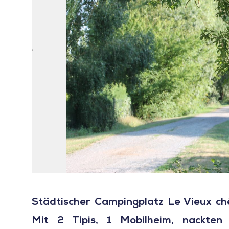
Städtischer Campingplatz Le Vieux ch
Mit 2 Tipis, 1 Mobilheim, nackten S