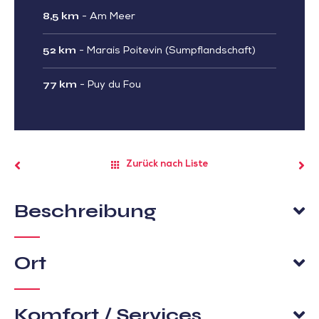
8,5 km
-
Am Meer
52 km
-
Marais Poitevin (Sumpflandschaft)
77 km
-
Puy du Fou
Zurück nach Liste
Beschreibung
Ort
Komfort / Services