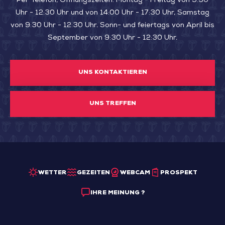
Per Telefon, Öffnungszeiten: Montag - Freitag von 9:30
Uhr - 12:30 Uhr und von 14:00 Uhr - 17:30 Uhr, Samstag
von 9:30 Uhr - 12:30 Uhr. Sonn- und feiertags von April bis
September von 9:30 Uhr - 12:30 Uhr.
UNS KONTAKTIEREN
UNS TREFFEN
WETTER
GEZEITEN
WEBCAM
PROSPEKT
IHRE MEINUNG ?