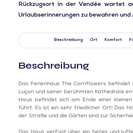
Rückzugsort in der Vendée wartet au
Urlaubserinnerungen zu bewahren und A
Beschreibung
Ort
Komfort
F
Beschreibung
Das Ferienhaus The Cornflowers befindet s
Luçon und seiner berühmten Kathedrale entf
Haus befindet sich am Ende einer kleinen
führt. Es ist ein sehr friedlicher Ort! Das
der Straße und die Gärten sind zur Sicherhei
Das Haus verfügt über ein helles und luft