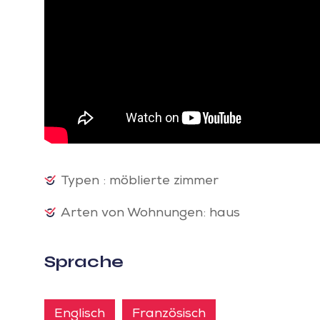
Typen : möblierte zimmer
Arten von Wohnungen: haus
Sprache
Englisch
Französisch