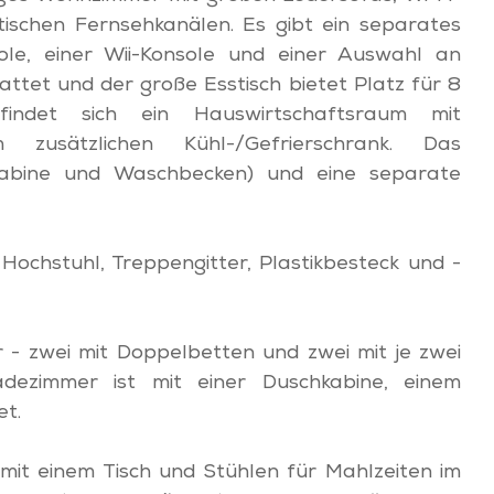
tischen Fernsehkanälen. Es gibt ein separates
ole, einer Wii-Konsole und einer Auswahl an
attet und der große Esstisch bietet Platz für 8
indet sich ein Hauswirtschaftsraum mit
zusätzlichen Kühl-/Gefrierschrank. Das
kabine und Waschbecken) und eine separate
 Hochstuhl, Treppengitter, Plastikbesteck und -
 - zwei mit Doppelbetten und zwei mit je zwei
Badezimmer ist mit einer Duschkabine, einem
et.
mit einem Tisch und Stühlen für Mahlzeiten im