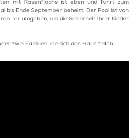
arten mit Rasenfläche ist eben und führt zum
Mai bis Ende September beheizt. Der Pool ist von
en Tor umgeben, um die Sicherheit Ihrer Kinder
der zwei Familien, die sich das Haus teilen.