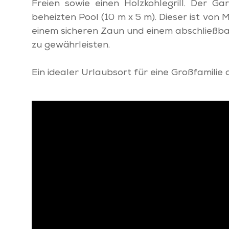
Freien sowie einen Holzkohlegrill. Der G
beheizten Pool (10 m x 5 m). Dieser ist von 
einem sicheren Zaun und einem abschließbar
zu gewährleisten.
Ein idealer Urlaubsort für eine Großfamilie o