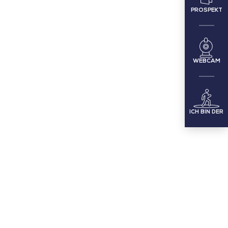
PROSPEKT
WEBCAM
ICH BIN DER