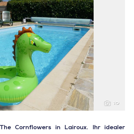
10
he Cornflowers in Lairoux. Ihr idealer