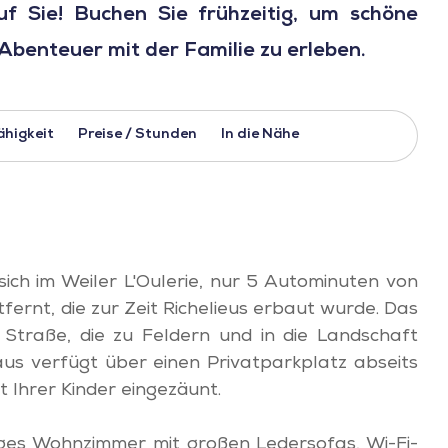
f Sie! Buchen Sie frühzeitig, um schöne
benteuer mit der Familie zu erleben.
ähigkeit
Preise / Stunden
In die Nähe
ich im Weiler L'Oulerie, nur 5 Autominuten von
ernt, die zur Zeit Richelieus erbaut wurde. Das
 Straße, die zu Feldern und in die Landschaft
 Haus verfügt über einen Privatparkplatz abseits
t Ihrer Kinder eingezäunt.
iges Wohnzimmer mit großen Ledersofas, Wi-Fi-