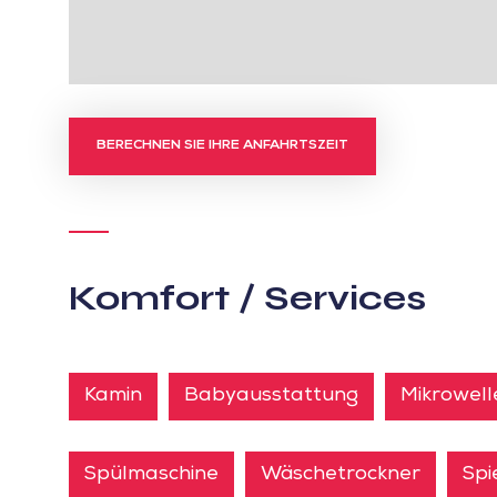
BERECHNEN SIE IHRE ANFAHRTSZEIT
Komfort / Services
Kamin
Babyausstattung
Mikrowel
Spülmaschine
Wäschetrockner
Spi