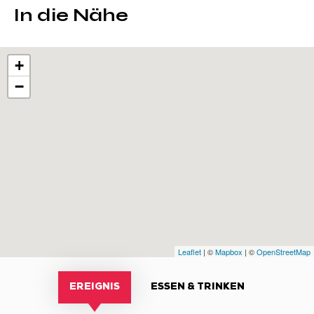
In die Nähe
+
−
Leaflet
| ©
Mapbox
| ©
OpenStreetMap
EREIGNIS
ESSEN & TRINKEN