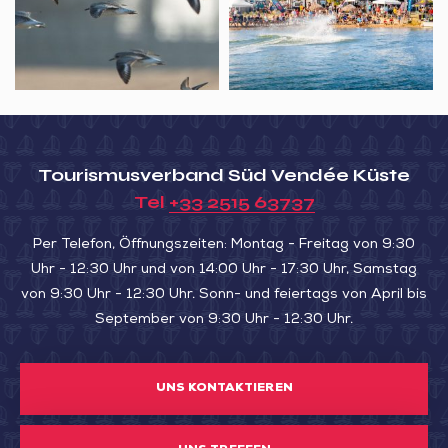
oiseaux
migrateurs
de
la
Belle
Henriette
Tourismusverband Süd Vendée Küste
Tel
+33 2515 63737
Per Telefon, Öffnungszeiten: Montag - Freitag von 9:30
Uhr - 12:30 Uhr und von 14:00 Uhr - 17:30 Uhr, Samstag
von 9:30 Uhr - 12:30 Uhr. Sonn- und feiertags von April bis
September von 9:30 Uhr - 12:30 Uhr.
UNS KONTAKTIEREN