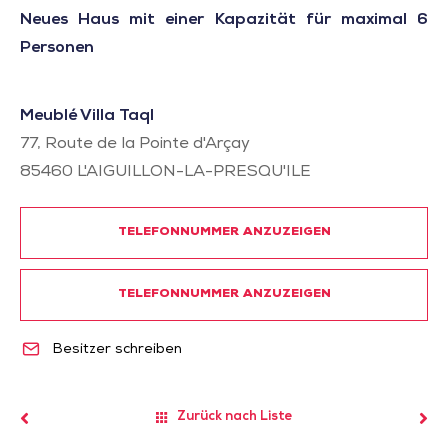
Neues Haus mit einer Kapazität für maximal 6
Personen
Meublé Villa Taql
77, Route de la Pointe d'Arçay
85460
L'AIGUILLON-LA-PRESQU'ILE
TELEFONNUMMER ANZUZEIGEN
TELEFONNUMMER ANZUZEIGEN
Besitzer schreiben
Zurück nach Liste