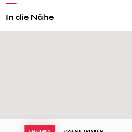
In die Nähe
EREIGNIS
ESSEN & TRINKEN