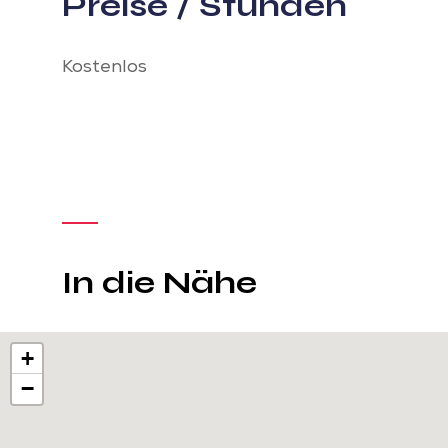
Preise / Stunden
Kostenlos
In die Nähe
+
−