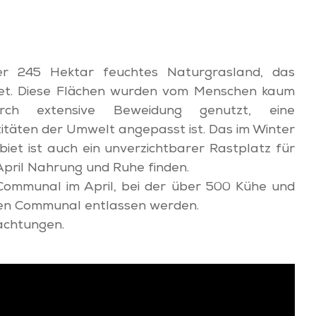
ber 245 Hektar feuchtes Naturgrasland, das
etet. Diese Flächen wurden vom Menschen kaum
ch extensive Beweidung genutzt, eine
itäten der Umwelt angepasst ist. Das im Winter
t ist auch ein unverzichtbarer Rastplatz für
April Nahrung und Ruhe finden.
 Communal im April, bei der über 500 Kühe und
den Communal entlassen werden.
achtungen.