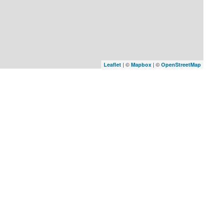
| ©
| ©
Leaflet
Mapbox
OpenStreetMap