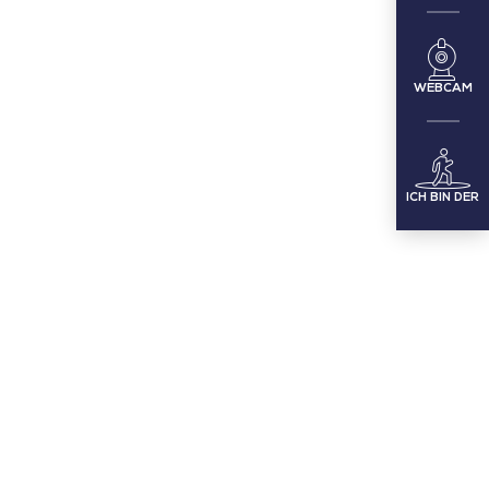
WEBCAM
ICH BIN DER