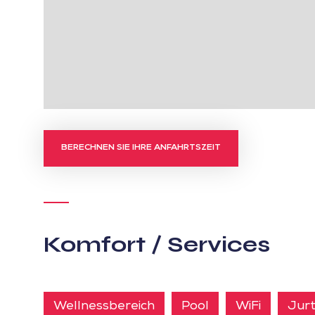
BERECHNEN SIE IHRE ANFAHRTSZEIT
Komfort / Services
Wellnessbereich
Pool
WiFi
Jur