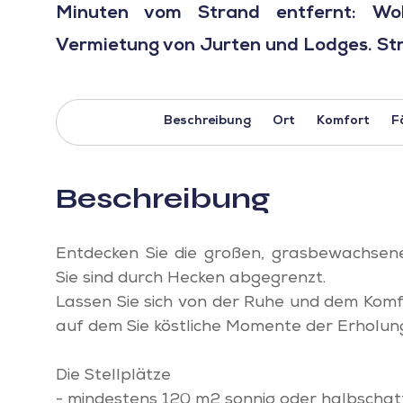
Minuten vom Strand entfernt: Wo
Vermietung von Jurten und Lodges. St
Beschreibung
Ort
Komfort
F
Beschreibung
Entdecken Sie die großen, grasbewachsene
Sie sind durch Hecken abgegrenzt.
Lassen Sie sich von der Ruhe und dem Komf
auf dem Sie köstliche Momente der Erholun
Die Stellplätze
- mindestens 120 m2 sonnig oder halbschatt