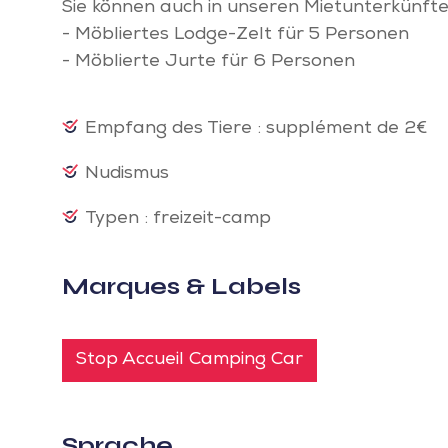
Sie können auch in unseren Mietunterkünft
- Möbliertes Lodge-Zelt für 5 Personen
- Möblierte Jurte für 6 Personen
Empfang des Tiere : supplément de 2€
Nudismus
Typen : freizeit-camp
Marques & Labels
Stop Accueil Camping Car
Sprache