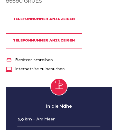
85580
GRUES
TELEFONNUMMER ANZUZEIGEN
TELEFONNUMMER ANZUZEIGEN
Besitzer schreiben
Internetsite zu besuchen
In die Nähe
2,9 km
-
Am Meer