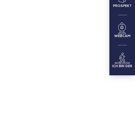
PROSPEKT
WEBCAM
ICH BIN DER