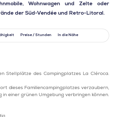
hnmobile, Wohnwagen und Zelte oder
rände der Süd-Vendée und Retro-Litoral.
ähigkeit
Preise / Stunden
In die Nähe
n Stellplätze des Campingplatzes La Cléroca.
ort dieses Familiencampingplatzes verzaubern,
g in einer grünen Umgebung verbringen können.
ig,