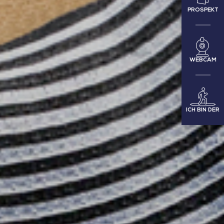
PROSPEKT
WEBCAM
ICH BIN DER