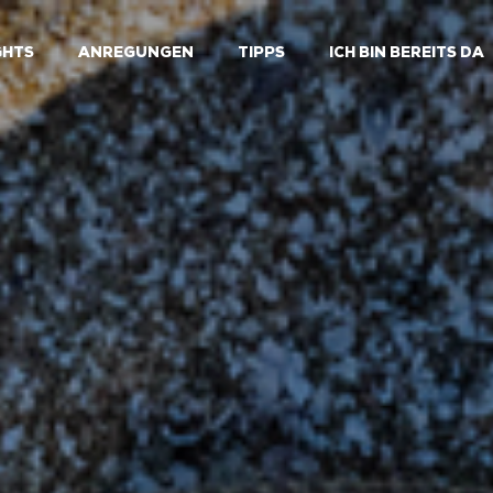
GHTS
ANREGUNGEN
TIPPS
ICH BIN BEREITS DA