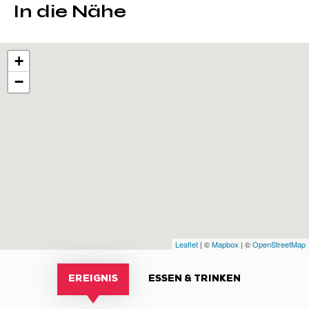
In die Nähe
+
−
Leaflet
| ©
Mapbox
| ©
OpenStreetMap
EREIGNIS
ESSEN & TRINKEN