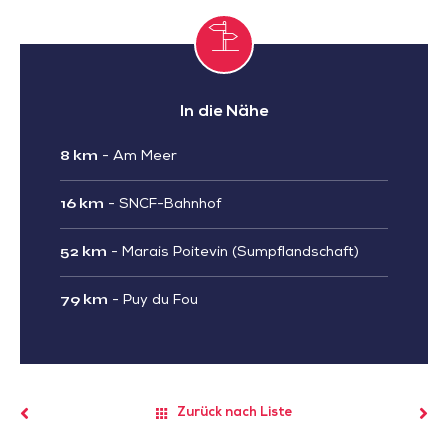
In die Nähe
8 km
-
Am Meer
16 km
-
SNCF-Bahnhof
52 km
-
Marais Poitevin (Sumpflandschaft)
79 km
-
Puy du Fou
Zurück nach Liste