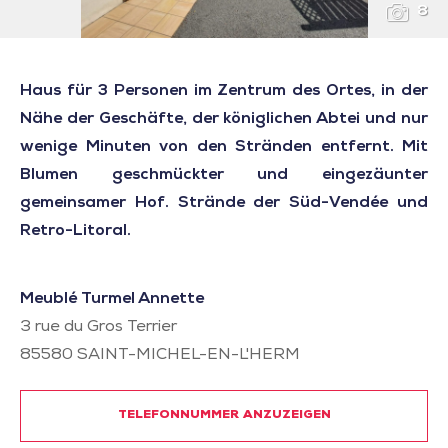
8
Haus für 3 Personen im Zentrum des Ortes, in der
Nähe der Geschäfte, der königlichen Abtei und nur
wenige Minuten von den Stränden entfernt. Mit
Blumen geschmückter und eingezäunter
gemeinsamer Hof. Strände der Süd-Vendée und
Retro-Litoral.
Meublé Turmel Annette
3 rue du Gros Terrier
85580
SAINT-MICHEL-EN-L'HERM
TELEFONNUMMER ANZUZEIGEN