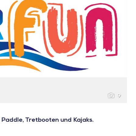
9
 Paddle, Tretbooten und Kajaks.