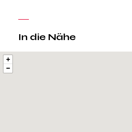
In die Nähe
+
−