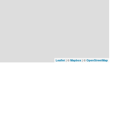
| ©
| ©
Leaflet
Mapbox
OpenStreetMap