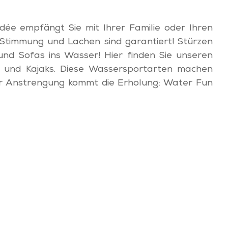
ndée empfängt Sie mit Ihrer Familie oder Ihren
timmung und Lachen sind garantiert! Stürzen
und Sofas ins Wasser! Hier finden Sie unseren
n und Kajaks. Diese Wassersportarten machen
der Anstrengung kommt die Erholung: Water Fun