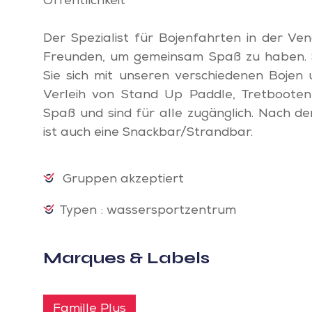
Öffentlichkeit
Der Spezialist für Bojenfahrten in der Ve
Freunden, um gemeinsam Spaß zu haben. S
Sie sich mit unseren verschiedenen Bojen 
Verleih von Stand Up Paddle, Tretboote
Spaß und sind für alle zugänglich. Nach 
ist auch eine Snackbar/Strandbar.
Gruppen akzeptiert
Typen : wassersportzentrum
Marques & Labels
Famille Plus