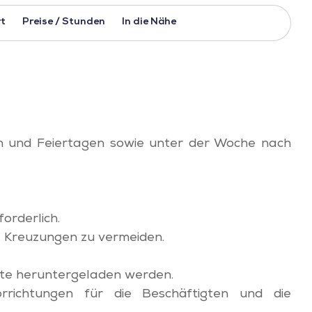
t
Preise / Stunden
In die Nähe
 und Feiertagen sowie unter der Woche nach
forderlich.
le Kreuzungen zu vermeiden.
te heruntergeladen werden.
orrichtungen für die Beschäftigten und die