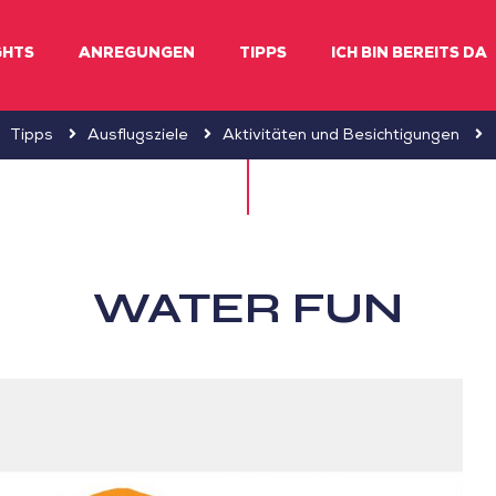
GHTS
ANREGUNGEN
TIPPS
ICH BIN BEREITS DA
Tipps
Ausflugsziele
Aktivitäten und Besichtigungen
WATER FUN