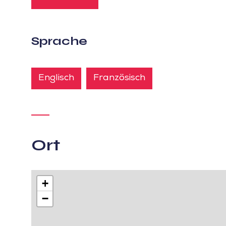
Sprache
Englisch
Französisch
Ort
+
−