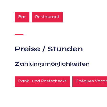
Bar
Restaurant
Preise / Stunden
Zahlungsmöglichkeiten
Bank- und Postschecks
Chèques Vaca