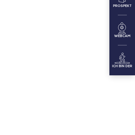
PROSPEKT
WEBCAM
ICH BIN DER