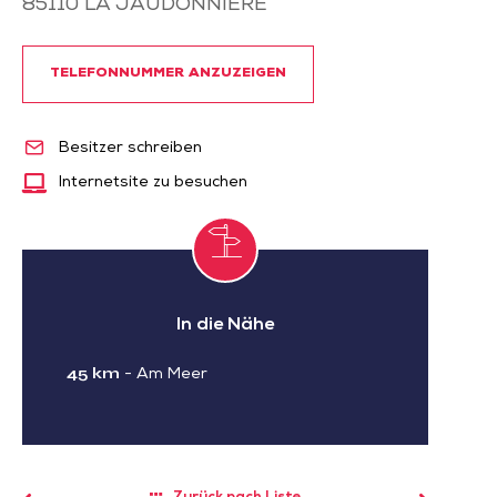
85110
LA JAUDONNIERE
TELEFONNUMMER ANZUZEIGEN
Besitzer schreiben
Internetsite zu besuchen
In die Nähe
45 km
-
Am Meer