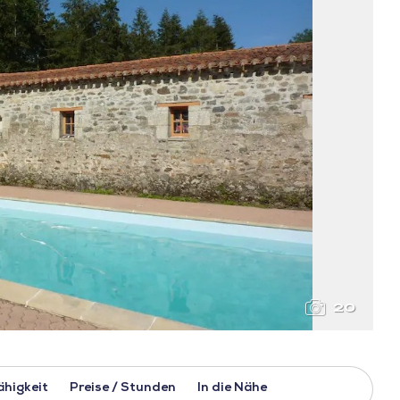
20
ähigkeit
Preise / Stunden
In die Nähe