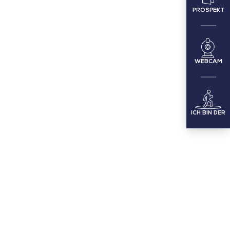
PROSPEKT
WEBCAM
ICH BIN DER