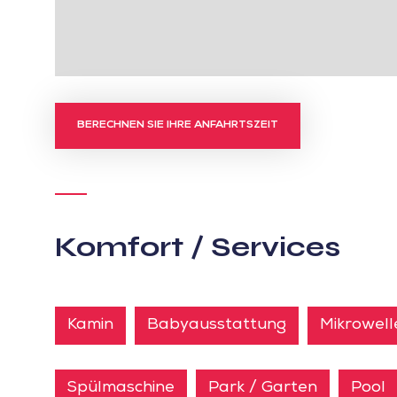
BERECHNEN SIE IHRE ANFAHRTSZEIT
Komfort / Services
Kamin
Babyausstattung
Mikrowel
Spülmaschine
Park / Garten
Pool