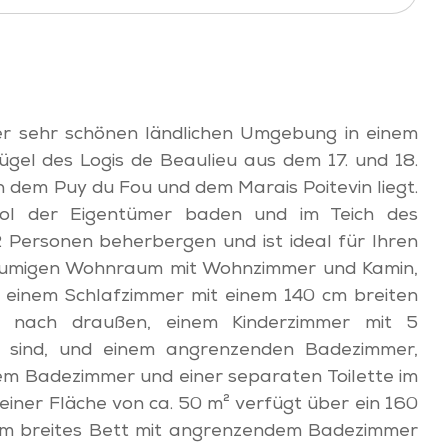
er sehr schönen ländlichen Umgebung in einem
gel des Logis de Beaulieu aus dem 17. und 18.
dem Puy du Fou und dem Marais Poitevin liegt.
ool der Eigentümer baden und im Teich des
 Personen beherbergen und ist ideal für Ihren
räumigen Wohnraum mit Wohnzimmer und Kamin,
 einem Schlafzimmer mit einem 140 cm breiten
 nach draußen, einem Kinderzimmer mit 5
n sind, und einem angrenzenden Badezimmer,
nem Badezimmer und einer separaten Toilette im
einer Fläche von ca. 50 m² verfügt über ein 160
 cm breites Bett mit angrenzendem Badezimmer