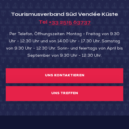
de
safran
Tourismusverband Süd Vendée Küste
et
Tel
+33 2515 63737
maceron
Per Telefon, Öffnungszeiten: Montag - Freitag von 9:30
Uhr - 12:30 Uhr und von 14:00 Uhr - 17:30 Uhr, Samstag
von 9:30 Uhr - 12:30 Uhr. Sonn- und feiertags von April bis
September von 9:30 Uhr - 12:30 Uhr.
UNS KONTAKTIEREN
UNS TREFFEN