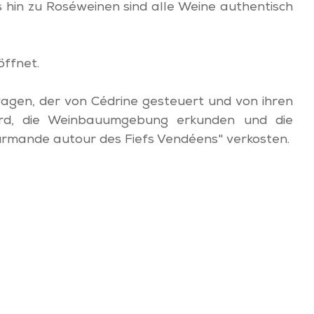
hin zu Roséweinen sind alle Weine authentisch
öffnet.
gen, der von Cédrine gesteuert und von ihren
d, die Weinbauumgebung erkunden und die
rmande autour des Fiefs Vendéens" verkosten.