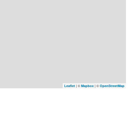
| ©
| ©
Leaflet
Mapbox
OpenStreetMap