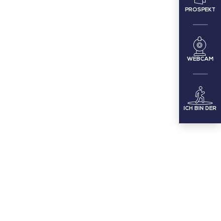
PROSPEKT
WEBCAM
ICH BIN DER