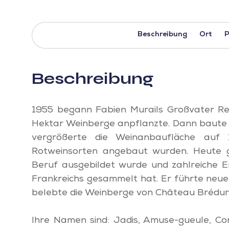
Beschreibung
Ort
P
Beschreibung
1955 begann Fabien Murails Großvater R
Hektar Weinberge anpflanzte. Dann baute 
vergrößerte die Weinanbaufläche auf 
Rotweinsorten angebaut wurden. Heute ge
Beruf ausgebildet wurde und zahlreiche 
Frankreichs gesammelt hat. Er führte neu
belebte die Weinberge von Château Bréduri
Ihre Namen sind: Jadis, Amuse-gueule, Con