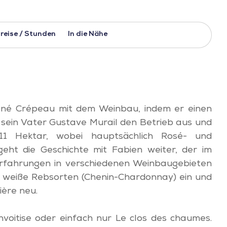
reise / Stunden
In die Nähe
ené Crépeau mit dem Weinbau, indem er einen
sein Vater Gustave Murail den Betrieb aus und
11 Hektar, wobei hauptsächlich Rosé- und
ht die Geschichte mit Fabien weiter, der im
Erfahrungen in verschiedenen Weinbaugebieten
e weiße Rebsorten (Chenin-Chardonnay) ein und
ère neu.
voitise oder einfach nur Le clos des chaumes.