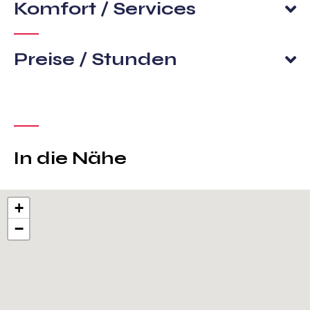
Komfort / Services
Preise / Stunden
In die Nähe
+
−