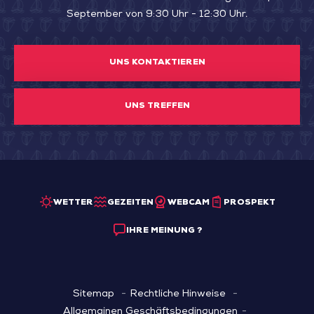
September von 9:30 Uhr - 12:30 Uhr.
UNS KONTAKTIEREN
UNS TREFFEN
WETTER
GEZEITEN
WEBCAM
PROSPEKT
IHRE MEINUNG ?
Sitemap
Rechtliche Hinweise
Allgemainen Geschäftsbedingungen