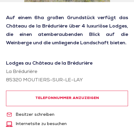
Auf einem 6ha großen Grundstück verfügt das
Château de la Brédurière über 4 luxuriöse Lodges,
die einen atemberaubenden Blick auf die
Weinberge und die umliegende Landschaft bieten.
Lodges au Château de la Brédurière
La Brédurière
85320
MOUTIERS-SUR-LE-LAY
TELEFONNUMMER ANZUZEIGEN
Besitzer schreiben
Internetsite zu besuchen