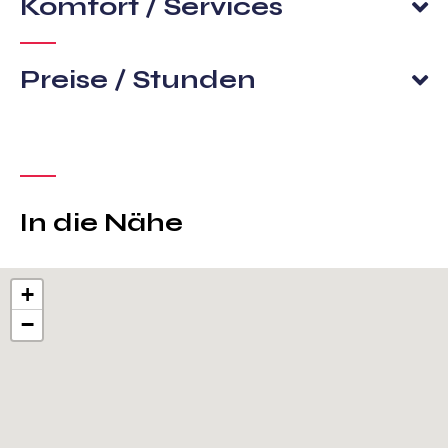
Komfort / Services
Preise / Stunden
In die Nähe
+
−