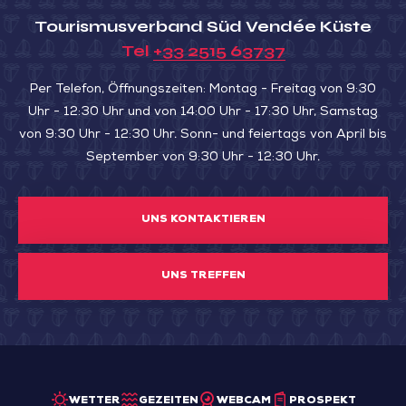
Digues
Tourismusverband Süd Vendée Küste
Tel
+33 2515 63737
Per Telefon, Öffnungszeiten: Montag - Freitag von 9:30
Uhr - 12:30 Uhr und von 14:00 Uhr - 17:30 Uhr, Samstag
von 9:30 Uhr - 12:30 Uhr. Sonn- und feiertags von April bis
September von 9:30 Uhr - 12:30 Uhr.
UNS KONTAKTIEREN
UNS TREFFEN
WETTER
GEZEITEN
WEBCAM
PROSPEKT