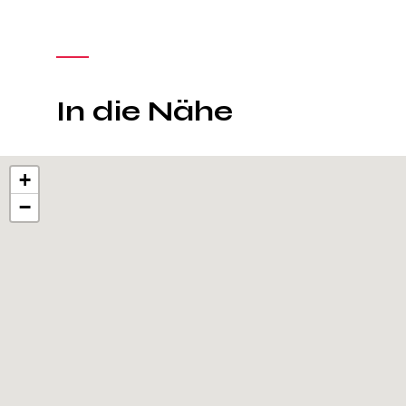
In die Nähe
+
−