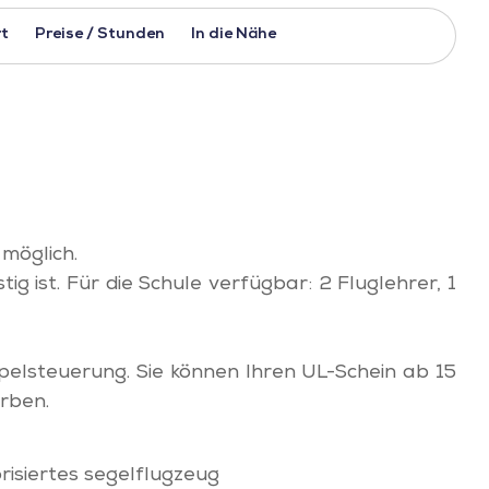
t
Preise / Stunden
In die Nähe
 möglich.
g ist. Für die Schule verfügbar: 2 Fluglehrer, 1
pelsteuerung. Sie können Ihren UL-Schein ab 15
rben.
risiertes segelflugzeug