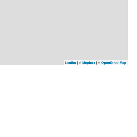
| ©
| ©
Leaflet
Mapbox
OpenStreetMap