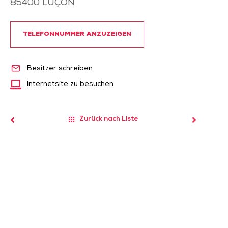
85400
LUÇON
TELEFONNUMMER ANZUZEIGEN
Besitzer schreiben
Internetsite zu besuchen
Zurück nach Liste