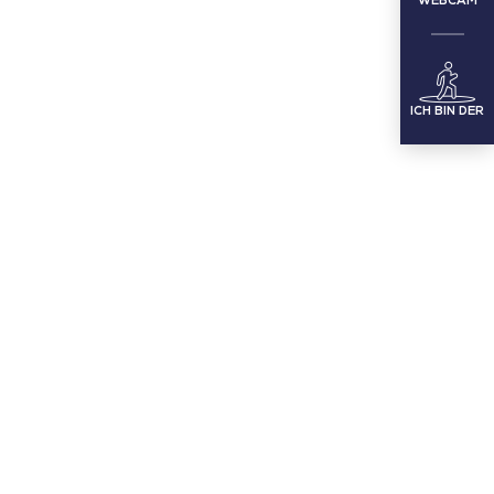
WEBCAM
ICH BIN DER