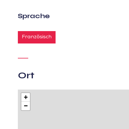
Sprache
Französisch
Ort
+
−