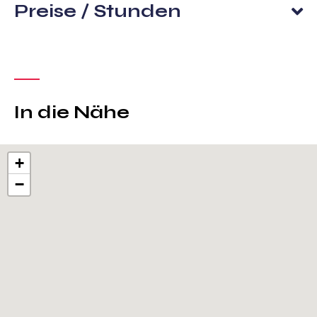
Preise / Stunden
In die Nähe
+
−