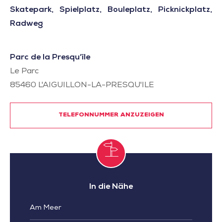
Skatepark, Spielplatz, Bouleplatz, Picknickplatz,
Radweg
Parc de la Presqu’île
Le Parc
85460
L'AIGUILLON-LA-PRESQU'ILE
TELEFONNUMMER ANZUZEIGEN
In die Nähe
Am Meer