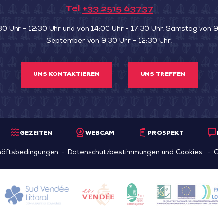
Tel
+33 2515 63737
de
la
30 Uhr - 12:30 Uhr und von 14:00 Uhr - 17:30 Uhr, Samstag von 9:
September von 9:30 Uhr - 12:30 Uhr.
Belle
Henriette
UNS KONTAKTIEREN
UNS TREFFEN
GEZEITEN
WEBCAM
PROSPEKT
häftsbedingungen
Datenschutzbestimmungen und Cookies
C