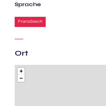
Sprache
Französisch
Ort
+
−