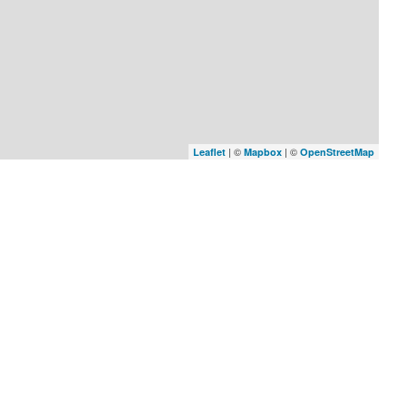
| ©
| ©
Leaflet
Mapbox
OpenStreetMap