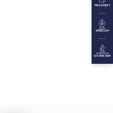
PROSPEKT
WEBCAM
ICH BIN DER