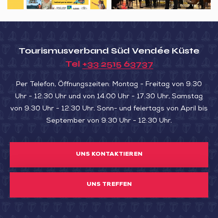
en
Shkolnikova
Ballade“
Academy
Tourismusverband Süd Vendée Küste
Tel
+33 2515 63737
Per Telefon, Öffnungszeiten: Montag - Freitag von 9:30
Uhr - 12:30 Uhr und von 14:00 Uhr - 17:30 Uhr, Samstag
von 9:30 Uhr - 12:30 Uhr. Sonn- und feiertags von April bis
September von 9:30 Uhr - 12:30 Uhr.
UNS KONTAKTIEREN
UNS TREFFEN