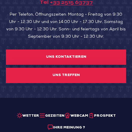
Tel
+33 2515 63737
Per Telefon, Öffnungszeiten: Montag - Freitag von 9:30
Uhr - 12:30 Uhr und von 14:00 Uhr - 17:30 Uhr, Samstag
von 9:30 Uhr - 12:30 Uhr. Sonn- und feiertags von April bis
September von 9:30 Uhr - 12:30 Uhr.
UNS KONTAKTIEREN
UNS TREFFEN
WETTER
GEZEITEN
WEBCAM
PROSPEKT
IHRE MEINUNG ?