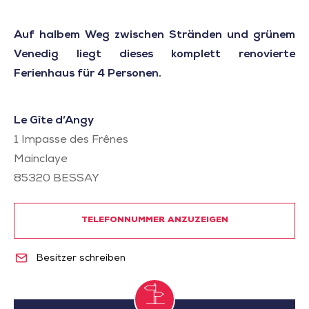
Auf halbem Weg zwischen Stränden und grünem
Venedig liegt dieses komplett renovierte
Ferienhaus für 4 Personen.
Le Gîte d’Angy
1 Impasse des Frênes
Mainclaye
85320
BESSAY
TELEFONNUMMER ANZUZEIGEN
Besitzer schreiben