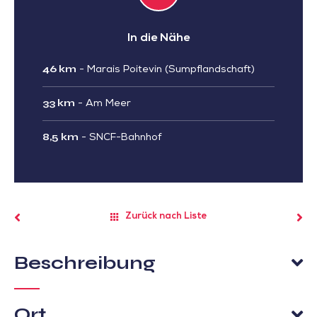
In die Nähe
46 km
-
Marais Poitevin (Sumpflandschaft)
33 km
-
Am Meer
8,5 km
-
SNCF-Bahnhof
Zurück nach Liste
Beschreibung
Ort