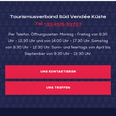
pétanque
famille!
Tourismusverband Süd Vendée Küste
Tel
+33 2515 63737
Per Telefon, Öffnungszeiten: Montag - Freitag von 9:30
Uhr - 12:30 Uhr und von 14:00 Uhr - 17:30 Uhr, Samstag
von 9:30 Uhr - 12:30 Uhr. Sonn- und feiertags von April bis
September von 9:30 Uhr - 12:30 Uhr.
UNS KONTAKTIEREN
UNS TREFFEN