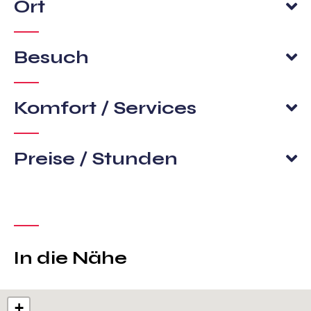
Ort
Besuch
Komfort / Services
Preise / Stunden
In die Nähe
+