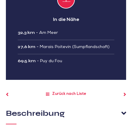
In die Nähe
32,3 km
-
Am Meer
27,6 km
-
Marais Poitevin (Sumpflandschaft)
69,5 km
-
Puy du Fou
Zurück nach Liste
Beschreibung